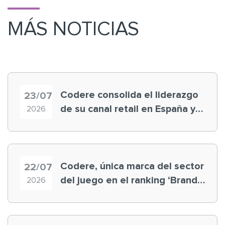
MÁS NOTICIAS
Codere consolida el liderazgo
23/07
de su canal retail en España y
2026
registra récord histórico en el
Mundial
Codere, única marca del sector
22/07
del juego en el ranking ‘Brand
2026
Finance España 2026’