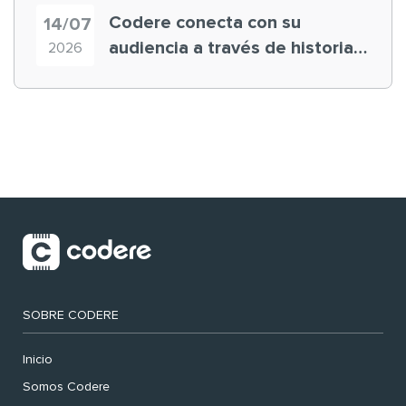
Codere conecta con su
14/07
audiencia a través de historias
2026
‘muy nuestras’
SOBRE CODERE
Inicio
Somos Codere