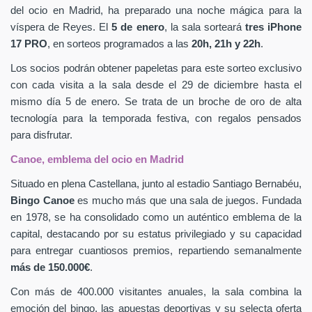
del ocio en Madrid, ha preparado una noche mágica para la
víspera de Reyes. El
5 de enero
, la sala sorteará
tres iPhone
17 PRO
, en sorteos programados a las
20h, 21h y 22h
.
Los socios podrán obtener papeletas para este sorteo exclusivo
con cada visita a la sala desde el 29 de diciembre hasta el
mismo día 5 de enero. Se trata de un broche de oro de alta
tecnología para la temporada festiva, con regalos pensados
para disfrutar.
Canoe, emblema del ocio en Madrid
Situado en plena Castellana, junto al estadio Santiago Bernabéu,
Bingo Canoe
es mucho más que una sala de juegos. Fundada
en 1978, se ha consolidado como un auténtico emblema de la
capital, destacando por su estatus privilegiado y su capacidad
para entregar cuantiosos premios, repartiendo semanalmente
más de 150.000€
.
Con más de 400.000 visitantes anuales, la sala combina la
emoción del bingo, las apuestas deportivas y su selecta oferta