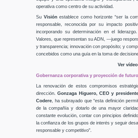
operativa como centro de su actividad.
Su
Visión
establece como horizonte “ser la comp
responsable, reconocida por su impacto positiv
incorporando su determinación en el liderazg
Valores, que representan su ADN, —juego responsab
y transparencia; innovación con propósito; y co
concebidos como una guía en la toma de decisione
Ver víde
Gobernanza corporativa y proyección de futur
La renovación de estos compromisos estratégic
dirección.
Gonzaga Higuero, CEO y presidente
Codere
, ha subrayado que “esta definición permit
de la compañía y dotarlo de una mayor clarida
constante evolución, contar con principios definid
la confianza de los grupos de interés y seguir des
responsable y competitivo”.