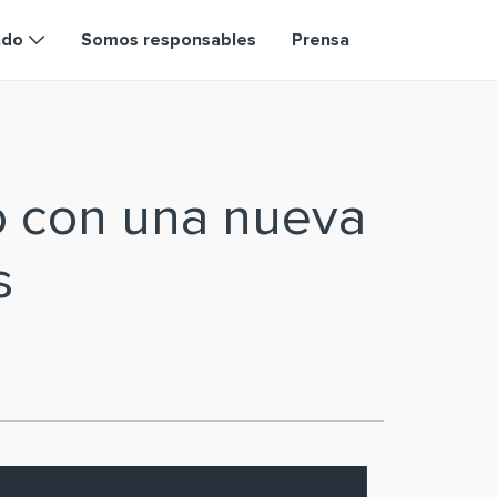
ndo
Somos responsables
Prensa
o con una nueva
s