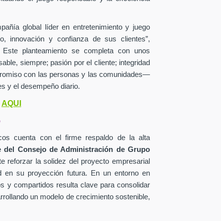
añía global líder en entretenimiento y juego
o, innovación y confianza de sus clientes”,
o. Este planteamiento se completa con unos
le, siempre; pasión por el cliente; integridad
mpromiso con las personas y las comunidades—
s y el desempeño diario.
AQUI
o
o
os cuenta con el firme respaldo de la alta
 del Consejo de Administración de Grupo
e reforzar la solidez del proyecto empresarial
d en su proyección futura. En un entorno en
os y compartidos resulta clave para consolidar
arrollando un modelo de crecimiento sostenible,