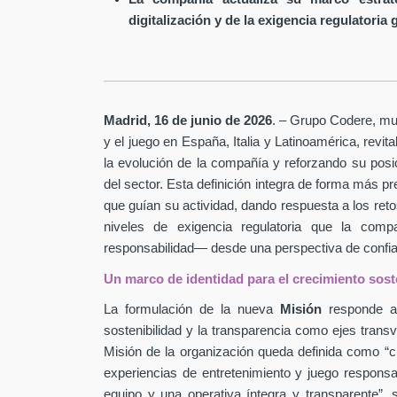
digitalización y de la exigencia regulatoria 
Madrid, 16 de junio de 2026
. – Grupo Codere, mult
y el juego en España, Italia y Latinoamérica, revi
la evolución de la compañía y reforzando su pos
del sector. Esta definición integra de forma más pr
que guían su actividad, dando respuesta a los retos
niveles de exigencia regulatoria que la com
responsabilidad— desde una perspectiva de confian
Un marco de identidad para el crecimiento sost
La formulación de la nueva
Misión
responde a 
sostenibilidad y la transparencia como ejes transv
Misión de la organización queda definida como “cr
experiencias de entretenimiento y juego respons
equipo y una operativa íntegra y transparente”, 