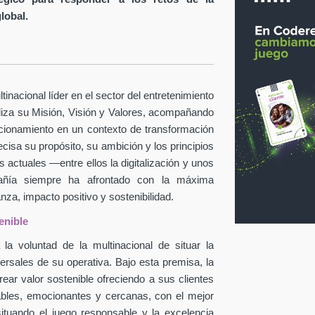
global.
inacional líder en el sector del entretenimiento
taliza su Misión, Visión y Valores, acompañando
icionamiento en un contexto de transformación
ecisa su propósito, su ambición y los principios
 actuales —entre ellos la digitalización y unos
pañía siempre ha afrontado con la máxima
za, impacto positivo y sostenibilidad.
enible
la voluntad de la multinacional de situar la
ersales de su operativa. Bajo esta premisa, la
ear valor sostenible ofreciendo a sus clientes
ables, emocionantes y cercanas, con el mejor
situando el juego responsable y la excelencia