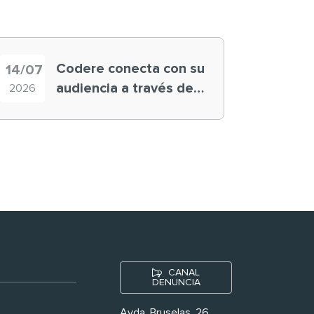
Codere conecta con su
14/07
audiencia a través de
2026
historias ‘muy
nuestras’
CANAL
DENUNCIA
Avda. Bruselas, 26