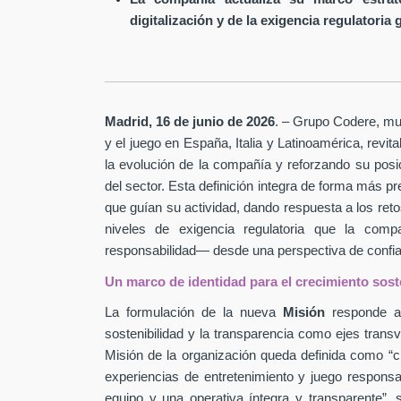
digitalización y de la exigencia regulatoria 
Madrid, 16 de junio de 2026
. – Grupo Codere, mult
y el juego en España, Italia y Latinoamérica, revi
la evolución de la compañía y reforzando su pos
del sector. Esta definición integra de forma más pr
que guían su actividad, dando respuesta a los retos
niveles de exigencia regulatoria que la com
responsabilidad— desde una perspectiva de confian
Un marco de identidad para el crecimiento sost
La formulación de la nueva
Misión
responde a 
sostenibilidad y la transparencia como ejes transv
Misión de la organización queda definida como “cr
experiencias de entretenimiento y juego respons
equipo y una operativa íntegra y transparente”, 