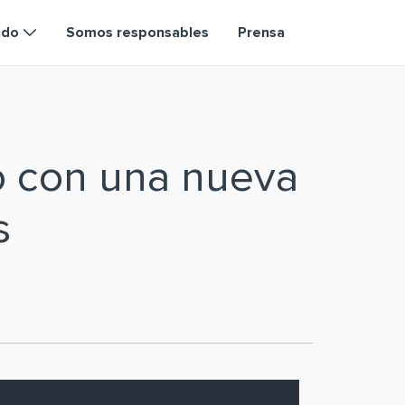
ndo
Somos responsables
Prensa
o con una nueva
s