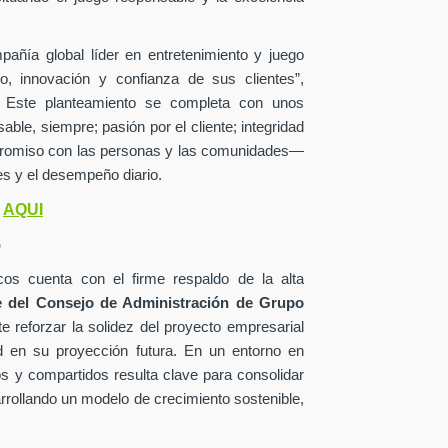
añía global líder en entretenimiento y juego
o, innovación y confianza de sus clientes”,
o. Este planteamiento se completa con unos
le, siempre; pasión por el cliente; integridad
mpromiso con las personas y las comunidades—
s y el desempeño diario.
AQUI
o
o
os cuenta con el firme respaldo de la alta
 del Consejo de Administración de Grupo
e reforzar la solidez del proyecto empresarial
d en su proyección futura. En un entorno en
os y compartidos resulta clave para consolidar
arrollando un modelo de crecimiento sostenible,