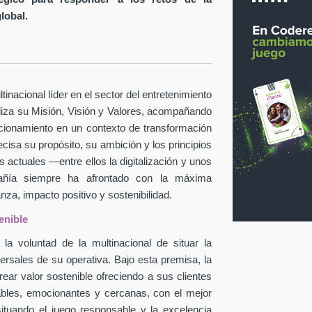
global.
inacional líder en el sector del entretenimiento
taliza su Misión, Visión y Valores, acompañando
icionamiento en un contexto de transformación
ecisa su propósito, su ambición y los principios
 actuales —entre ellos la digitalización y unos
pañía siempre ha afrontado con la máxima
za, impacto positivo y sostenibilidad.
enible
la voluntad de la multinacional de situar la
ersales de su operativa. Bajo esta premisa, la
ear valor sostenible ofreciendo a sus clientes
ables, emocionantes y cercanas, con el mejor
situando el juego responsable y la excelencia