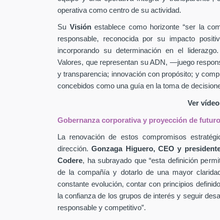
operativa como centro de su actividad.
Su
Visión
establece como horizonte “ser la comp
responsable, reconocida por su impacto positiv
incorporando su determinación en el liderazg
Valores, que representan su ADN, —juego responsab
y transparencia; innovación con propósito; y co
concebidos como una guía en la toma de decisione
Ver víde
Gobernanza corporativa y proyección de futur
La renovación de estos compromisos estratégic
dirección.
Gonzaga Higuero, CEO y presidente
Codere
, ha subrayado que “esta definición permit
de la compañía y dotarlo de una mayor clarida
constante evolución, contar con principios definid
la confianza de los grupos de interés y seguir des
responsable y competitivo”.