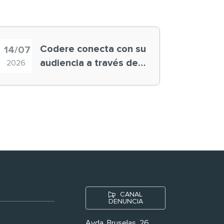
Codere conecta con su
14/07
audiencia a través de
2026
historias ‘muy
nuestras’
CANAL
DENUNCIA
Avda. Bruselas, 26