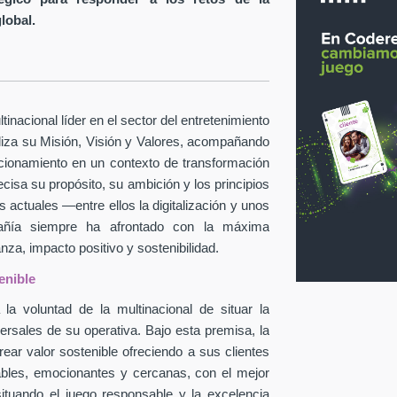
global.
inacional líder en el sector del entretenimiento
taliza su Misión, Visión y Valores, acompañando
icionamiento en un contexto de transformación
ecisa su propósito, su ambición y los principios
 actuales —entre ellos la digitalización y unos
pañía siempre ha afrontado con la máxima
za, impacto positivo y sostenibilidad.
enible
la voluntad de la multinacional de situar la
ersales de su operativa. Bajo esta premisa, la
ear valor sostenible ofreciendo a sus clientes
ables, emocionantes y cercanas, con el mejor
situando el juego responsable y la excelencia