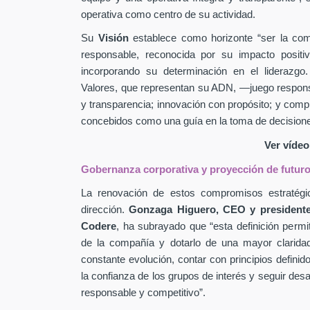
operativa como centro de su actividad.
Su
Visión
establece como horizonte “ser la comp
responsable, reconocida por su impacto positiv
incorporando su determinación en el liderazg
Valores, que representan su ADN, —juego responsab
y transparencia; innovación con propósito; y co
concebidos como una guía en la toma de decisione
Ver víde
Gobernanza corporativa y proyección de futur
La renovación de estos compromisos estratégic
dirección.
Gonzaga Higuero, CEO y presidente
Codere
, ha subrayado que “esta definición permit
de la compañía y dotarlo de una mayor clarida
constante evolución, contar con principios definid
la confianza de los grupos de interés y seguir des
responsable y competitivo”.