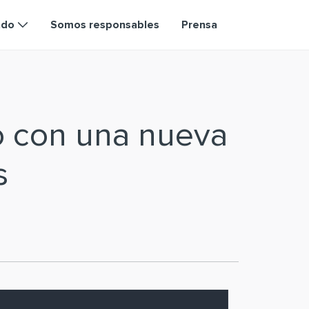
ndo
Somos responsables
Prensa
o con una nueva
s