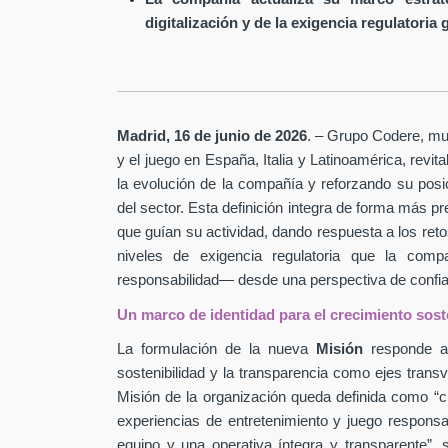
digitalización y de la exigencia regulatoria 
Madrid, 16 de junio de 2026
. – Grupo Codere, mult
y el juego en España, Italia y Latinoamérica, revi
la evolución de la compañía y reforzando su pos
del sector. Esta definición integra de forma más pr
que guían su actividad, dando respuesta a los retos
niveles de exigencia regulatoria que la com
responsabilidad— desde una perspectiva de confian
Un marco de identidad para el crecimiento sost
La formulación de la nueva
Misión
responde a 
sostenibilidad y la transparencia como ejes transv
Misión de la organización queda definida como “cr
experiencias de entretenimiento y juego respons
equipo y una operativa íntegra y transparente”, 