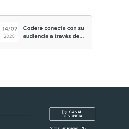
Codere conecta con su
14/07
audiencia a través de
2026
historias ‘muy
nuestras’
CANAL
DENUNCIA
Avda. Bruselas, 26