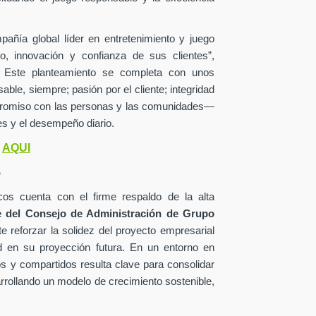
añía global líder en entretenimiento y juego
o, innovación y confianza de sus clientes”,
o. Este planteamiento se completa con unos
le, siempre; pasión por el cliente; integridad
mpromiso con las personas y las comunidades—
s y el desempeño diario.
AQUI
o
o
os cuenta con el firme respaldo de la alta
 del Consejo de Administración de Grupo
e reforzar la solidez del proyecto empresarial
d en su proyección futura. En un entorno en
os y compartidos resulta clave para consolidar
arrollando un modelo de crecimiento sostenible,