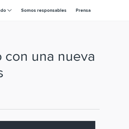
ndo
Somos responsables
Prensa
o con una nueva
s