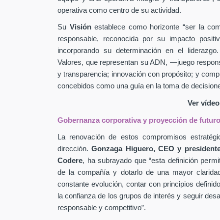
operativa como centro de su actividad.
Su
Visión
establece como horizonte “ser la comp
responsable, reconocida por su impacto positiv
incorporando su determinación en el liderazg
Valores, que representan su ADN, —juego responsab
y transparencia; innovación con propósito; y co
concebidos como una guía en la toma de decisione
Ver víde
Gobernanza corporativa y proyección de futur
La renovación de estos compromisos estratégic
dirección.
Gonzaga Higuero, CEO y presidente
Codere
, ha subrayado que “esta definición permit
de la compañía y dotarlo de una mayor clarida
constante evolución, contar con principios definid
la confianza de los grupos de interés y seguir des
responsable y competitivo”.