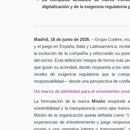
digitalización y de la exigencia regulatoria 
Madrid, 16 de junio de 2026
. – Grupo Codere, mult
y el juego en España, Italia y Latinoamérica, revi
la evolución de la compañía y reforzando su pos
del sector. Esta definición integra de forma más pr
que guían su actividad, dando respuesta a los retos
niveles de exigencia regulatoria que la com
responsabilidad— desde una perspectiva de confian
Un marco de identidad para el crecimiento sost
La formulación de la nueva
Misión
responde a 
sostenibilidad y la transparencia como ejes transv
Misión de la organización queda definida como “cr
experiencias de entretenimiento y juego respons
equipo y una operativa íntegra y transparente”, 