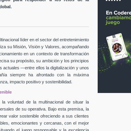
global.
inacional líder en el sector del entretenimiento
taliza su Misión, Visión y Valores, acompañando
icionamiento en un contexto de transformación
ecisa su propósito, su ambición y los principios
 actuales —entre ellos la digitalización y unos
pañía siempre ha afrontado con la máxima
za, impacto positivo y sostenibilidad.
enible
la voluntad de la multinacional de situar la
ersales de su operativa. Bajo esta premisa, la
ear valor sostenible ofreciendo a sus clientes
ables, emocionantes y cercanas, con el mejor
situando el juego responsable y la excelencia