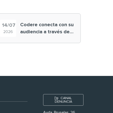
Codere conecta con su
14/07
audiencia a través de
2026
historias ‘muy
nuestras’
CANAL
DENUNCIA
Avda. Bruselas, 26