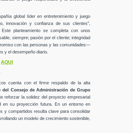
añía global líder en entretenimiento y juego
o, innovación y confianza de sus clientes”,
o. Este planteamiento se completa con unos
le, siempre; pasión por el cliente; integridad
mpromiso con las personas y las comunidades—
s y el desempeño diario.
AQUI
o
o
os cuenta con el firme respaldo de la alta
 del Consejo de Administración de Grupo
e reforzar la solidez del proyecto empresarial
d en su proyección futura. En un entorno en
os y compartidos resulta clave para consolidar
arrollando un modelo de crecimiento sostenible,