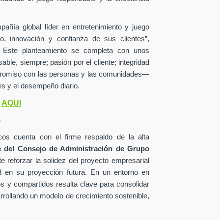
añía global líder en entretenimiento y juego
o, innovación y confianza de sus clientes”,
o. Este planteamiento se completa con unos
le, siempre; pasión por el cliente; integridad
mpromiso con las personas y las comunidades—
s y el desempeño diario.
AQUI
o
o
os cuenta con el firme respaldo de la alta
 del Consejo de Administración de Grupo
e reforzar la solidez del proyecto empresarial
d en su proyección futura. En un entorno en
os y compartidos resulta clave para consolidar
arrollando un modelo de crecimiento sostenible,