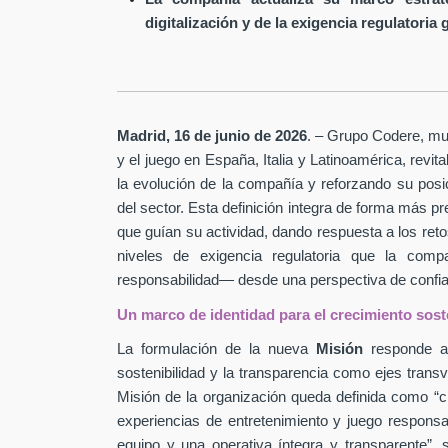
digitalización y de la exigencia regulatoria 
Madrid, 16 de junio de 2026
. – Grupo Codere, mult
y el juego en España, Italia y Latinoamérica, revi
la evolución de la compañía y reforzando su pos
del sector. Esta definición integra de forma más pr
que guían su actividad, dando respuesta a los retos
niveles de exigencia regulatoria que la com
responsabilidad— desde una perspectiva de confian
Un marco de identidad para el crecimiento sost
La formulación de la nueva
Misión
responde a 
sostenibilidad y la transparencia como ejes transv
Misión de la organización queda definida como “cr
experiencias de entretenimiento y juego respons
equipo y una operativa íntegra y transparente”, 