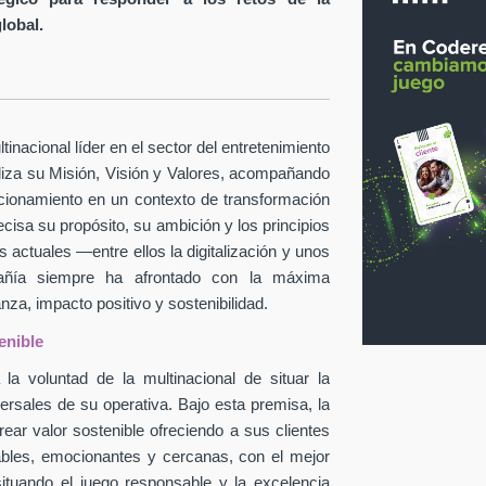
global.
inacional líder en el sector del entretenimiento
taliza su Misión, Visión y Valores, acompañando
icionamiento en un contexto de transformación
ecisa su propósito, su ambición y los principios
 actuales —entre ellos la digitalización y unos
pañía siempre ha afrontado con la máxima
za, impacto positivo y sostenibilidad.
enible
la voluntad de la multinacional de situar la
ersales de su operativa. Bajo esta premisa, la
ear valor sostenible ofreciendo a sus clientes
ables, emocionantes y cercanas, con el mejor
situando el juego responsable y la excelencia