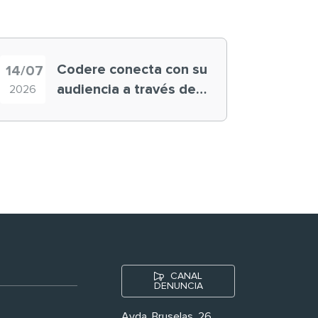
Codere conecta con su
14/07
audiencia a través de
2026
historias ‘muy
nuestras’
CANAL
DENUNCIA
Avda. Bruselas, 26