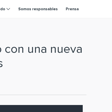
ndo
Somos responsables
Prensa
o con una nueva
s