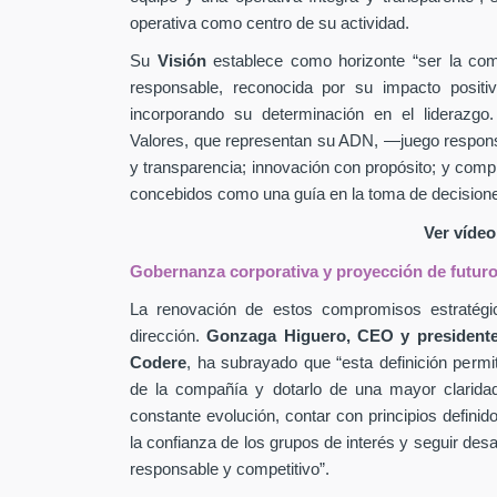
operativa como centro de su actividad.
Su
Visión
establece como horizonte “ser la comp
responsable, reconocida por su impacto positiv
incorporando su determinación en el liderazg
Valores, que representan su ADN, —juego responsab
y transparencia; innovación con propósito; y co
concebidos como una guía en la toma de decisione
Ver víde
Gobernanza corporativa y proyección de futur
La renovación de estos compromisos estratégic
dirección.
Gonzaga Higuero, CEO y presidente
Codere
, ha subrayado que “esta definición permit
de la compañía y dotarlo de una mayor clarida
constante evolución, contar con principios definid
la confianza de los grupos de interés y seguir des
responsable y competitivo”.