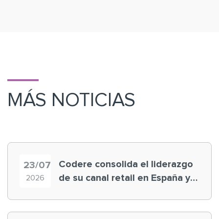
MÁS NOTICIAS
Codere consolida el liderazgo
23/07
de su canal retail en España y
2026
registra récord histórico en el
Mundial