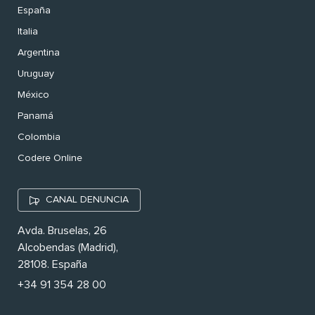
España
Italia
Argentina
Uruguay
México
Panamá
Colombia
Codere Online
CANAL DENUNCIA
Avda. Bruselas, 26
Alcobendas (Madrid),
28108. España
+34 91 354 28 00