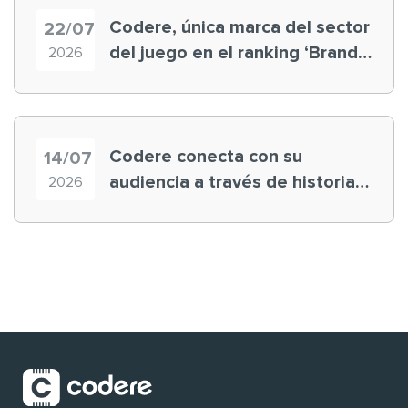
Codere, única marca del sector
22/07
del juego en el ranking ‘Brand
2026
Finance España 2026’
Codere conecta con su
14/07
audiencia a través de historias
2026
‘muy nuestras’