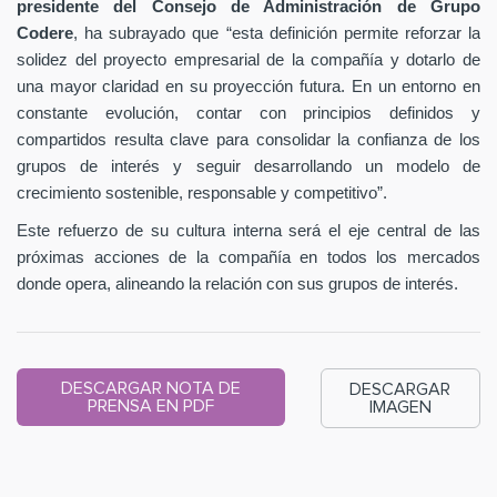
presidente del Consejo de Administración de Grupo
Codere
, ha subrayado que “esta definición permite reforzar la
solidez del proyecto empresarial de la compañía y dotarlo de
una mayor claridad en su proyección futura. En un entorno en
constante evolución, contar con principios definidos y
compartidos resulta clave para consolidar la confianza de los
grupos de interés y seguir desarrollando un modelo de
crecimiento sostenible, responsable y competitivo”.
Este refuerzo de su cultura interna será el eje central de las
próximas acciones de la compañía en todos los mercados
donde opera, alineando la relación con sus grupos de interés.
DESCARGAR NOTA DE
DESCARGAR
PRENSA EN PDF
IMAGEN