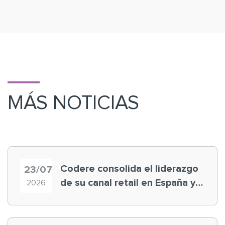
MÁS NOTICIAS
Codere consolida el liderazgo
23/07
de su canal retail en España y
2026
registra récord histórico en el
Mundial