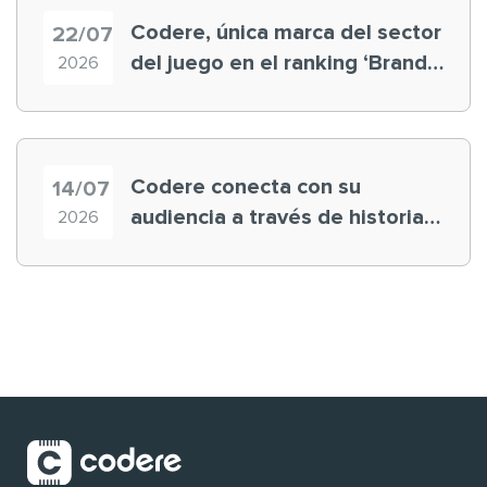
Codere, única marca del sector
22/07
del juego en el ranking ‘Brand
2026
Finance España 2026’
Codere conecta con su
14/07
audiencia a través de historias
2026
‘muy nuestras’