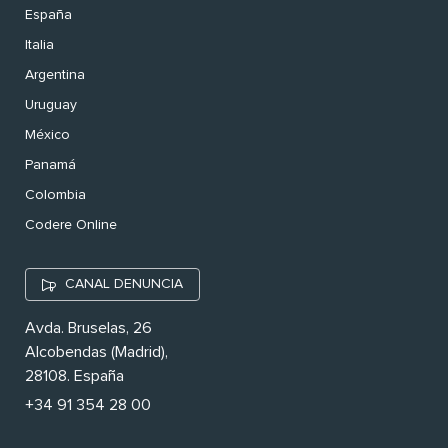
España
Italia
Argentina
Uruguay
México
Panamá
Colombia
Codere Online
CANAL DENUNCIA
Avda. Bruselas, 26
Alcobendas (Madrid),
28108. España
+34 91 354 28 00