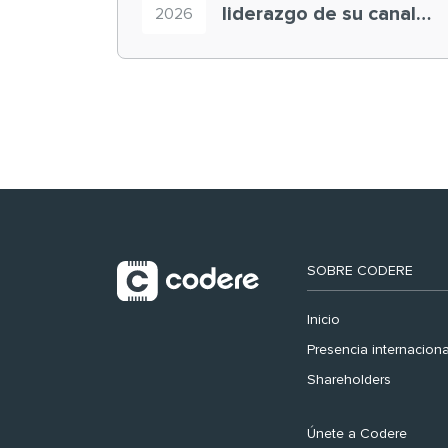
liderazgo de su canal
2026
retail en España y
registra récord
histórico en el Mundial
SOBRE CODERE
Inicio
Presencia internaciona
Shareholders
Únete a Codere