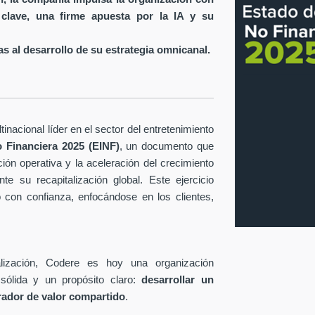
 clave, una firme apuesta por la IA y su
s al desarrollo de su estrategia omnicanal.
inacional líder en el sector del entretenimiento
 Financiera 2025 (EINF)
, un documento que
ción operativa y la aceleración del crecimiento
te su recapitalización global. Este ejercicio
o con confianza, enfocándose en los clientes,
lización, Codere es hoy una organización
sólida y un propósito claro:
desarrollar un
rador de valor compartido
.