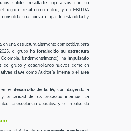
 unos sólidos resultados operativos con un
 el negocio retail como online, y un EBITDA
e consolida una nueva etapa de estabilidad y
e.
a en una estructura altamente competitiva para
 2025, el grupo ha
fortalecido su estructura
Colombia, fundamentalmente), ha
impulsado
s del grupo y desarrollando nuevos como en
ativas clave
como Auditoría Interna o el área
e en el
desarrollo de la IA
, contribuyendo a
a, y la calidad de los procesos internos. La
tes, la excelencia operativa y el impulso de
turo