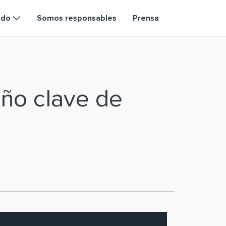
ndo
Somos responsables
Prensa
ño clave de