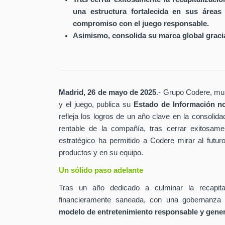
una estructura fortalecida en sus áreas
compromiso con el juego responsable.
Asimismo, consolida su marca global gracia
Madrid, 26 de mayo de 2025
.- Grupo Codere, mult
y el juego, publica su
Estado de Información no
refleja los logros de un año clave en la consolida
rentable de la compañía, tras cerrar exitosamen
estratégico ha permitido a Codere mirar al futur
productos y en su equipo.
Un sólido paso adelante
Tras un año dedicado a culminar la recapita
financieramente saneada, con una gobernanza 
modelo de entretenimiento responsable y gene