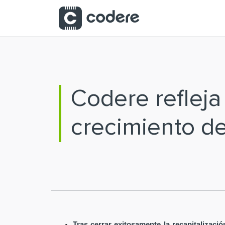
Saltar al contenido principal
Codere reflej
crecimiento d
Tras cerrar exitosamente la recapitalizaci