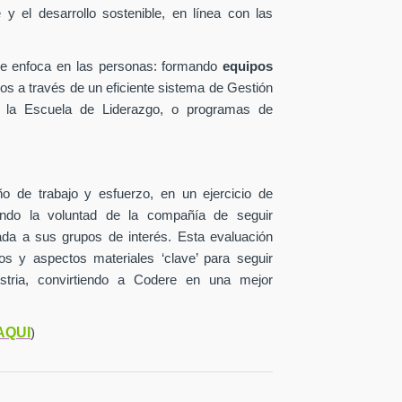
y el desarrollo sostenible, en línea con las
se enfoca en las personas: formando
equipos
os a través de un eficiente sistema de Gestión
 la Escuela de Liderazgo, o programas de
o de trabajo y esfuerzo, en un ejercicio de
jando la voluntad de la compañía de seguir
lada a sus grupos de interés. Esta evaluación
ctos y aspectos materiales ‘clave’ para seguir
stria, convirtiendo a Codere en una mejor
AQUI
)