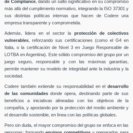
de Compliance
, dando un salto significativo en su compromiso
más allá del cumplimiento normativo, integrando la ISO 37301 y
sus distintas políticas internas que hacen de Codere una
empresa transparente y comprometida.
Además, lidera en el sector la
protección de colectivos
vulnerables
, reforzando sus certificaciones (como el G4 en
Italia, o la certificación de Nivel 3 en Juego Responsable de
LOTBA en Argentina). Este sólido compromiso del grupo por un
juego seguro, responsable y con las máximas garantías,
permite mantener su modelo de integridad ante la industria y la
sociedad.
Codere también extiende su responsabilidad en el
desarrollo
de las comunidades
donde opera, destinando parte de sus
beneficios a iniciativas alineadas con los objetivos de la
compañía, y apostando por la protección del medio ambiente y
el desarrollo sostenible, en línea con las políticas globales.
Pero sin duda, el mayor compromiso del grupo se enfoca en las
personas: formando
equipos competitivos
y preparados para