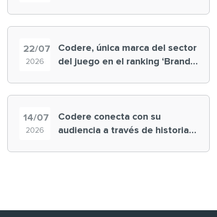
registra récord histórico en el
Mundial
Codere, única marca del sector
22/07
del juego en el ranking ‘Brand
2026
Finance España 2026’
Codere conecta con su
14/07
audiencia a través de historias
2026
‘muy nuestras’