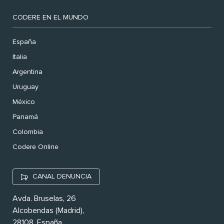
CODERE EN EL MUNDO
España
Italia
Argentina
Uruguay
México
Panamá
Colombia
Codere Online
CANAL DENUNCIA
Avda. Bruselas, 26
Alcobendas (Madrid),
28108. España