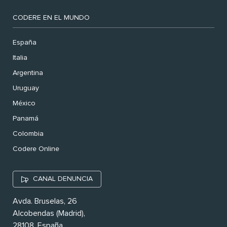
CODERE EN EL MUNDO
España
Italia
Argentina
Uruguay
México
Panamá
Colombia
Codere Online
CANAL DENUNCIA
Avda. Bruselas, 26
Alcobendas (Madrid),
28108. España