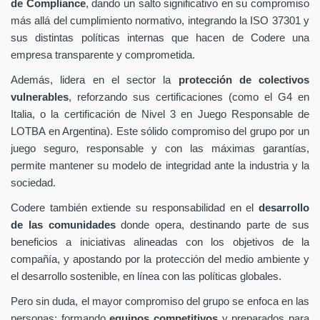
de Compliance
, dando un salto significativo en su compromiso
más allá del cumplimiento normativo, integrando la ISO 37301 y
sus distintas políticas internas que hacen de Codere una
empresa transparente y comprometida.
Además, lidera en el sector la
protección de colectivos
vulnerables
, reforzando sus certificaciones (como el G4 en
Italia, o la certificación de Nivel 3 en Juego Responsable de
LOTBA en Argentina). Este sólido compromiso del grupo por un
juego seguro, responsable y con las máximas garantías,
permite mantener su modelo de integridad ante la industria y la
sociedad.
Codere también extiende su responsabilidad en el
desarrollo
de las comunidades
donde opera, destinando parte de sus
beneficios a iniciativas alineadas con los objetivos de la
compañía, y apostando por la protección del medio ambiente y
el desarrollo sostenible, en línea con las políticas globales.
Pero sin duda, el mayor compromiso del grupo se enfoca en las
personas: formando
equipos competitivos
y preparados para