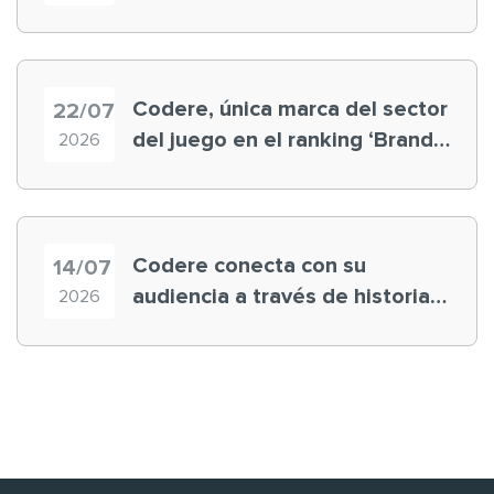
registra récord histórico en el
Mundial
Codere, única marca del sector
22/07
del juego en el ranking ‘Brand
2026
Finance España 2026’
Codere conecta con su
14/07
audiencia a través de historias
2026
‘muy nuestras’