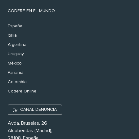
CODERE EN EL MUNDO
España
Italia
Argentina
Uruguay
México
Panamá
Colombia
Codere Online
CANAL DENUNCIA
Avda. Bruselas, 26
Alcobendas (Madrid),
28108. España