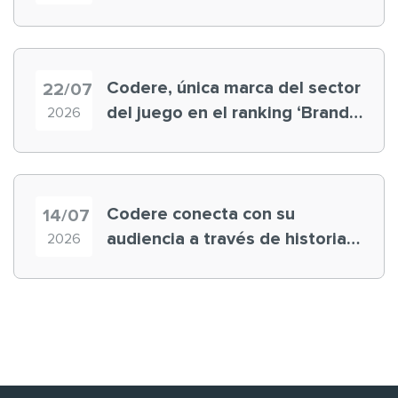
registra récord histórico en el
Mundial
Codere, única marca del sector
22/07
del juego en el ranking ‘Brand
2026
Finance España 2026’
Codere conecta con su
14/07
audiencia a través de historias
2026
‘muy nuestras’