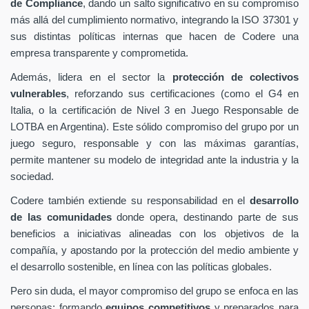
de Compliance
, dando un salto significativo en su compromiso
más allá del cumplimiento normativo, integrando la ISO 37301 y
sus distintas políticas internas que hacen de Codere una
empresa transparente y comprometida.
Además, lidera en el sector la
protección de colectivos
vulnerables
, reforzando sus certificaciones (como el G4 en
Italia, o la certificación de Nivel 3 en Juego Responsable de
LOTBA en Argentina). Este sólido compromiso del grupo por un
juego seguro, responsable y con las máximas garantías,
permite mantener su modelo de integridad ante la industria y la
sociedad.
Codere también extiende su responsabilidad en el
desarrollo
de las comunidades
donde opera, destinando parte de sus
beneficios a iniciativas alineadas con los objetivos de la
compañía, y apostando por la protección del medio ambiente y
el desarrollo sostenible, en línea con las políticas globales.
Pero sin duda, el mayor compromiso del grupo se enfoca en las
personas: formando
equipos competitivos
y preparados para