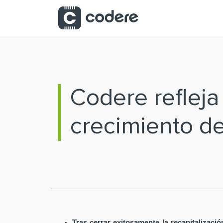
Saltar al contenido principal
Codere reflej
crecimiento d
Tras cerrar exitosamente la recapitalizaci