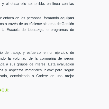
y el desarrollo sostenible, en línea con las
se enfoca en las personas: formando
equipos
os a través de un eficiente sistema de Gestión
 la Escuela de Liderazgo, o programas de
o de trabajo y esfuerzo, en un ejercicio de
jando la voluntad de la compañía de seguir
lada a sus grupos de interés. Esta evaluación
ctos y aspectos materiales ‘clave’ para seguir
stria, convirtiendo a Codere en una mejor
AQUI
)