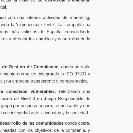
racias al éxito de su
estrategia omnicanal
,
tal.
ido con una intensa actividad de marketing,
ando la ‘experiencia cliente’. La compañía ha
arcas más valiosas de España, consolidando
uros y afrontar los cambios y desarrollos de la
 de Gestión de Compliance
, dando un salto
limiento normativo, integrando la ISO 37301 y
dere una empresa transparente y comprometida.
e colectivos vulnerables
, reforzando sus
tificación de Nivel 3 en Juego Responsable de
 grupo por un juego seguro, responsable y con
de integridad ante la industria y la sociedad.
desarrollo de las comunidades
donde opera,
 alineadas con los objetivos de la compañía, y