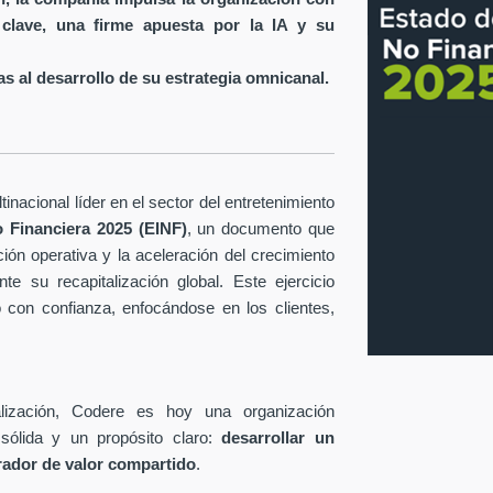
 clave, una firme apuesta por la IA y su
s al desarrollo de su estrategia omnicanal.
inacional líder en el sector del entretenimiento
 Financiera 2025 (EINF)
, un documento que
ción operativa y la aceleración del crecimiento
te su recapitalización global. Este ejercicio
o con confianza, enfocándose en los clientes,
lización, Codere es hoy una organización
sólida y un propósito claro:
desarrollar un
rador de valor compartido
.