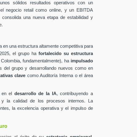
 unos sólidos resultados operativos con un
 el negocio retail como online, y un EBITDA
e consolida una nueva etapa de estabilidad y
e.
a en una estructura altamente competitiva para
 2025, el grupo ha
fortalecido su estructura
Colombia, fundamentalmente), ha
impulsado
s del grupo y desarrollando nuevos como en
ativas clave
como Auditoría Interna o el área
e en el
desarrollo de la IA
, contribuyendo a
a, y la calidad de los procesos internos. La
tes, la excelencia operativa y el impulso de
turo