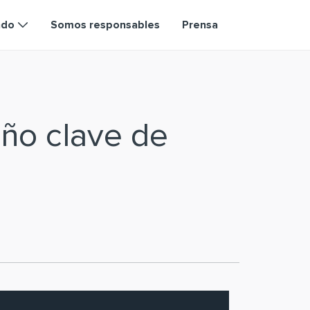
ndo
Somos responsables
Prensa
ño clave de