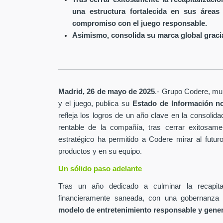
una estructura fortalecida en sus áreas
compromiso con el juego responsable.
Asimismo, consolida su marca global gracia
Madrid, 26 de mayo de 2025
.- Grupo Codere, mult
y el juego, publica su
Estado de Información no
refleja los logros de un año clave en la consolida
rentable de la compañía, tras cerrar exitosamen
estratégico ha permitido a Codere mirar al futur
productos y en su equipo.
Un sólido paso adelante
Tras un año dedicado a culminar la recapita
financieramente saneada, con una gobernanza 
modelo de entretenimiento responsable y gene