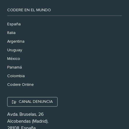
CODERE EN EL MUNDO
España
Italia
Argentina
Uruguay
México
Panamá
Colombia
Codere Online
CANAL DENUNCIA
Avda. Bruselas, 26
Alcobendas (Madrid),
28108. España