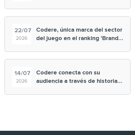
registra récord histórico en el
Mundial
Codere, única marca del sector
22/07
del juego en el ranking ‘Brand
2026
Finance España 2026’
Codere conecta con su
14/07
audiencia a través de historias
2026
‘muy nuestras’