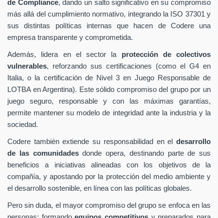
de Compliance
, dando un salto significativo en su compromiso
más allá del cumplimiento normativo, integrando la ISO 37301 y
sus distintas políticas internas que hacen de Codere una
empresa transparente y comprometida.
Además, lidera en el sector la
protección de colectivos
vulnerables
, reforzando sus certificaciones (como el G4 en
Italia, o la certificación de Nivel 3 en Juego Responsable de
LOTBA en Argentina). Este sólido compromiso del grupo por un
juego seguro, responsable y con las máximas garantías,
permite mantener su modelo de integridad ante la industria y la
sociedad.
Codere también extiende su responsabilidad en el
desarrollo
de las comunidades
donde opera, destinando parte de sus
beneficios a iniciativas alineadas con los objetivos de la
compañía, y apostando por la protección del medio ambiente y
el desarrollo sostenible, en línea con las políticas globales.
Pero sin duda, el mayor compromiso del grupo se enfoca en las
personas: formando
equipos competitivos
y preparados para