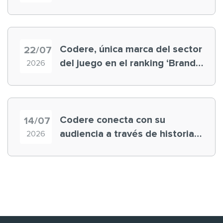
registra récord histórico en el
Mundial
Codere, única marca del sector
22/07
del juego en el ranking ‘Brand
2026
Finance España 2026’
Codere conecta con su
14/07
audiencia a través de historias
2026
‘muy nuestras’