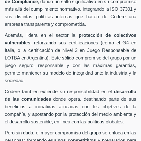
de Compliance
, dando un salto significativo en su compromiso
más allá del cumplimiento normativo, integrando la ISO 37301 y
sus distintas políticas internas que hacen de Codere una
empresa transparente y comprometida.
Además, lidera en el sector la
protección de colectivos
vulnerables
, reforzando sus certificaciones (como el G4 en
Italia, o la certificación de Nivel 3 en Juego Responsable de
LOTBA en Argentina). Este sólido compromiso del grupo por un
juego seguro, responsable y con las máximas garantías,
permite mantener su modelo de integridad ante la industria y la
sociedad.
Codere también extiende su responsabilidad en el
desarrollo
de las comunidades
donde opera, destinando parte de sus
beneficios a iniciativas alineadas con los objetivos de la
compañía, y apostando por la protección del medio ambiente y
el desarrollo sostenible, en línea con las políticas globales.
Pero sin duda, el mayor compromiso del grupo se enfoca en las
personas: formando
equipos competitivos
y preparados para