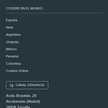
CODERE EN EL MUNDO
España
Italia
Argentina
Uruguay
México
Panamá
Colombia
Codere Online
CANAL DENUNCIA
Avda. Bruselas, 26
Alcobendas (Madrid),
28108. España