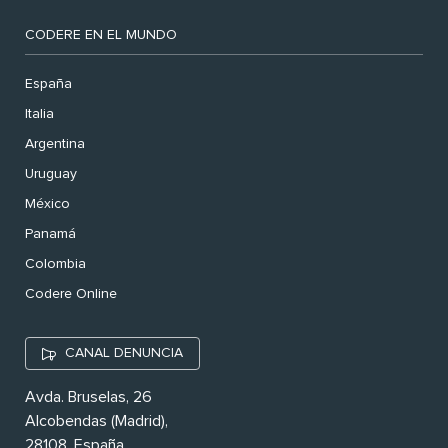
CODERE EN EL MUNDO
España
Italia
Argentina
Uruguay
México
Panamá
Colombia
Codere Online
CANAL DENUNCIA
Avda. Bruselas, 26
Alcobendas (Madrid),
28108. España