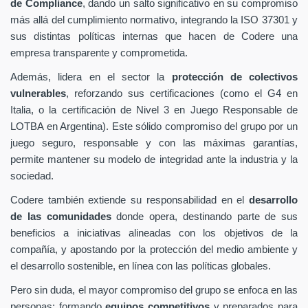
de Compliance
, dando un salto significativo en su compromiso
más allá del cumplimiento normativo, integrando la ISO 37301 y
sus distintas políticas internas que hacen de Codere una
empresa transparente y comprometida.
Además, lidera en el sector la
protección de colectivos
vulnerables
, reforzando sus certificaciones (como el G4 en
Italia, o la certificación de Nivel 3 en Juego Responsable de
LOTBA en Argentina). Este sólido compromiso del grupo por un
juego seguro, responsable y con las máximas garantías,
permite mantener su modelo de integridad ante la industria y la
sociedad.
Codere también extiende su responsabilidad en el
desarrollo
de las comunidades
donde opera, destinando parte de sus
beneficios a iniciativas alineadas con los objetivos de la
compañía, y apostando por la protección del medio ambiente y
el desarrollo sostenible, en línea con las políticas globales.
Pero sin duda, el mayor compromiso del grupo se enfoca en las
personas: formando
equipos competitivos
y preparados para