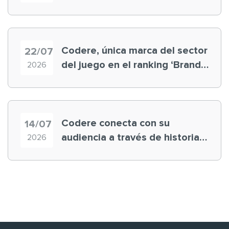
registra récord histórico en el
Mundial
Codere, única marca del sector
22/07
del juego en el ranking ‘Brand
2026
Finance España 2026’
Codere conecta con su
14/07
audiencia a través de historias
2026
‘muy nuestras’