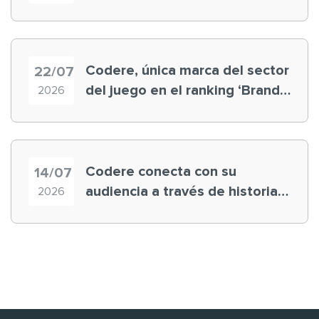
registra récord histórico en el
Mundial
Codere, única marca del sector
22/07
del juego en el ranking ‘Brand
2026
Finance España 2026’
Codere conecta con su
14/07
audiencia a través de historias
2026
‘muy nuestras’