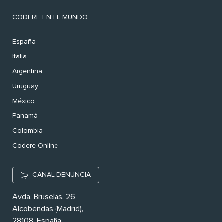
CODERE EN EL MUNDO
España
Italia
Argentina
Uruguay
México
Panamá
Colombia
Codere Online
CANAL DENUNCIA
Avda. Bruselas, 26
Alcobendas (Madrid),
28108. España