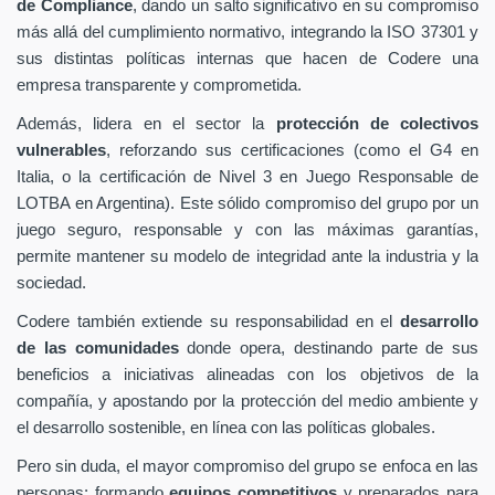
de Compliance
, dando un salto significativo en su compromiso
más allá del cumplimiento normativo, integrando la ISO 37301 y
sus distintas políticas internas que hacen de Codere una
empresa transparente y comprometida.
Además, lidera en el sector la
protección de colectivos
vulnerables
, reforzando sus certificaciones (como el G4 en
Italia, o la certificación de Nivel 3 en Juego Responsable de
LOTBA en Argentina). Este sólido compromiso del grupo por un
juego seguro, responsable y con las máximas garantías,
permite mantener su modelo de integridad ante la industria y la
sociedad.
Codere también extiende su responsabilidad en el
desarrollo
de las comunidades
donde opera, destinando parte de sus
beneficios a iniciativas alineadas con los objetivos de la
compañía, y apostando por la protección del medio ambiente y
el desarrollo sostenible, en línea con las políticas globales.
Pero sin duda, el mayor compromiso del grupo se enfoca en las
personas: formando
equipos competitivos
y preparados para