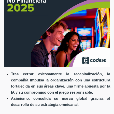
Tras cerrar exitosamente la recapitalización, la
compañía impulsa la organización con una estructura
fortalecida en sus áreas clave, una firme apuesta por la
IA y su compromiso con el juego responsable.
Asimismo, consolida su marca global gracias al
desarrollo de su estrategia omnicanal.