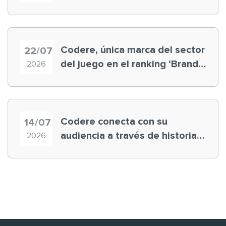
registra récord histórico en el
Mundial
Codere, única marca del sector
22/07
del juego en el ranking ‘Brand
2026
Finance España 2026’
Codere conecta con su
14/07
audiencia a través de historias
2026
‘muy nuestras’