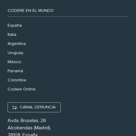
CODERE EN EL MUNDO
España
Italia
Argentina
Uruguay
México
Panamá
Colombia
Codere Online
CANAL DENUNCIA
Avda. Bruselas, 26
Alcobendas (Madrid),
28108. España