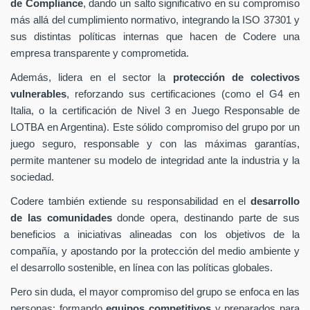
de Compliance
, dando un salto significativo en su compromiso
más allá del cumplimiento normativo, integrando la ISO 37301 y
sus distintas políticas internas que hacen de Codere una
empresa transparente y comprometida.
Además, lidera en el sector la
protección de colectivos
vulnerables
, reforzando sus certificaciones (como el G4 en
Italia, o la certificación de Nivel 3 en Juego Responsable de
LOTBA en Argentina). Este sólido compromiso del grupo por un
juego seguro, responsable y con las máximas garantías,
permite mantener su modelo de integridad ante la industria y la
sociedad.
Codere también extiende su responsabilidad en el
desarrollo
de las comunidades
donde opera, destinando parte de sus
beneficios a iniciativas alineadas con los objetivos de la
compañía, y apostando por la protección del medio ambiente y
el desarrollo sostenible, en línea con las políticas globales.
Pero sin duda, el mayor compromiso del grupo se enfoca en las
personas: formando
equipos competitivos
y preparados para