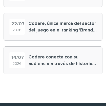
registra récord histórico en el
Mundial
Codere, única marca del sector
22/07
del juego en el ranking ‘Brand
2026
Finance España 2026’
Codere conecta con su
14/07
audiencia a través de historias
2026
‘muy nuestras’