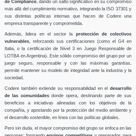
de Compliance
, dando un salto significativo en su compromiso
más allá del cumplimiento normativo, integrando la ISO 37301 y
sus distintas políticas internas que hacen de Codere una
empresa transparente y comprometida.
Además, lidera en el sector la
protección de colectivos
vulnerables
, reforzando sus certificaciones (como el G4 en
Italia, o la certificación de Nivel 3 en Juego Responsable de
LOTBA en Argentina). Este sólido compromiso del grupo por un
juego seguro, responsable y con las máximas garantías,
permite mantener su modelo de integridad ante la industria y la
sociedad.
Codere también extiende su responsabilidad en el
desarrollo
de las comunidades
donde opera, destinando parte de sus
beneficios a iniciativas alineadas con los objetivos de la
compañía, y apostando por la protección del medio ambiente y
el desarrollo sostenible, en línea con las políticas globales.
Pero sin duda, el mayor compromiso del grupo se enfoca en las
personas: formando
equipos competitivos
y preparados para