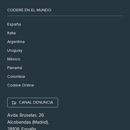
CODERE EN EL MUNDO
España
Italia
Argentina
Uruguay
México
Panamá
Colombia
Codere Online
CANAL DENUNCIA
Avda. Bruselas, 26
Alcobendas (Madrid),
28108. España