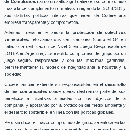
de Compliance
, dando un salto significativo en su compromiso
más allá del cumplimiento normativo, integrando la ISO 37301 y
sus distintas políticas internas que hacen de Codere una
empresa transparente y comprometida.
Además, lidera en el sector la
protección de colectivos
vulnerables
, reforzando sus certificaciones (como el G4 en
Italia, o la certificación de Nivel 3 en Juego Responsable de
LOTBA en Argentina). Este sólido compromiso del grupo por un
juego seguro, responsable y con las máximas garantías,
permite mantener su modelo de integridad ante la industria y la
sociedad.
Codere también extiende su responsabilidad en el
desarrollo
de las comunidades
donde opera, destinando parte de sus
beneficios a iniciativas alineadas con los objetivos de la
compañía, y apostando por la protección del medio ambiente y
el desarrollo sostenible, en línea con las políticas globales.
Pero sin duda, el mayor compromiso del grupo se enfoca en las
personas: formando
equipos competitivos
y preparados para