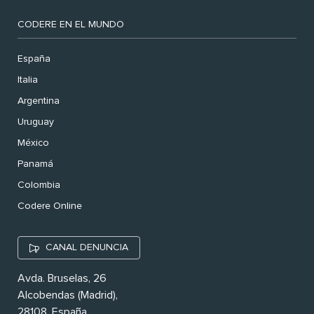
CODERE EN EL MUNDO
España
Italia
Argentina
Uruguay
México
Panamá
Colombia
Codere Online
CANAL DENUNCIA
Avda. Bruselas, 26
Alcobendas (Madrid),
28108. España