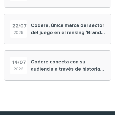
registra récord histórico en el
Mundial
Codere, única marca del sector
22/07
del juego en el ranking ‘Brand
2026
Finance España 2026’
Codere conecta con su
14/07
audiencia a través de historias
2026
‘muy nuestras’