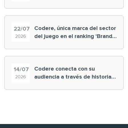
registra récord histórico en el
Mundial
Codere, única marca del sector
22/07
del juego en el ranking ‘Brand
2026
Finance España 2026’
Codere conecta con su
14/07
audiencia a través de historias
2026
‘muy nuestras’