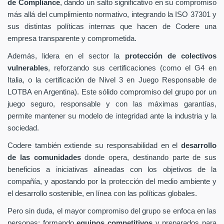
de Compliance
, dando un salto significativo en su compromiso
más allá del cumplimiento normativo, integrando la ISO 37301 y
sus distintas políticas internas que hacen de Codere una
empresa transparente y comprometida.
Además, lidera en el sector la
protección de colectivos
vulnerables
, reforzando sus certificaciones (como el G4 en
Italia, o la certificación de Nivel 3 en Juego Responsable de
LOTBA en Argentina). Este sólido compromiso del grupo por un
juego seguro, responsable y con las máximas garantías,
permite mantener su modelo de integridad ante la industria y la
sociedad.
Codere también extiende su responsabilidad en el
desarrollo
de las comunidades
donde opera, destinando parte de sus
beneficios a iniciativas alineadas con los objetivos de la
compañía, y apostando por la protección del medio ambiente y
el desarrollo sostenible, en línea con las políticas globales.
Pero sin duda, el mayor compromiso del grupo se enfoca en las
personas: formando
equipos competitivos
y preparados para