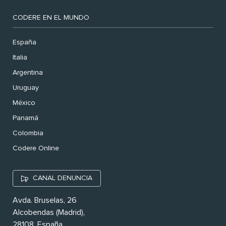
CODERE EN EL MUNDO
España
Italia
Argentina
Uruguay
México
Panamá
Colombia
Codere Online
CANAL DENUNCIA
Avda. Bruselas, 26
Alcobendas (Madrid),
28108. España