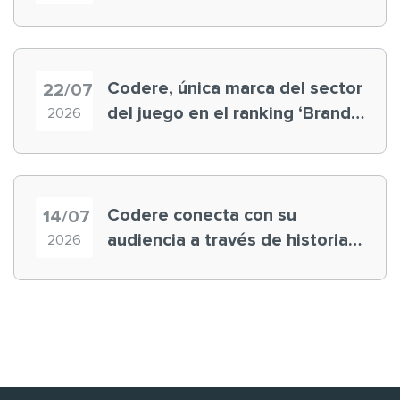
registra récord histórico en el
Mundial
Codere, única marca del sector
22/07
del juego en el ranking ‘Brand
2026
Finance España 2026’
Codere conecta con su
14/07
audiencia a través de historias
2026
‘muy nuestras’