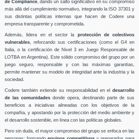
de Compliance
, dando un salto significativo en su compromiso
más allá del cumplimiento normativo, integrando la ISO 37301 y
sus distintas políticas internas que hacen de Codere una
empresa transparente y comprometida.
Además, lidera en el sector la
protección de colectivos
vulnerables
, reforzando sus certificaciones (como el G4 en
Italia, o la certificación de Nivel 3 en Juego Responsable de
LOTBA en Argentina). Este sólido compromiso del grupo por un
juego seguro, responsable y con las máximas garantías,
permite mantener su modelo de integridad ante la industria y la
sociedad.
Codere también extiende su responsabilidad en el
desarrollo
de las comunidades
donde opera, destinando parte de sus
beneficios a iniciativas alineadas con los objetivos de la
compañía, y apostando por la protección del medio ambiente y
el desarrollo sostenible, en línea con las políticas globales.
Pero sin duda, el mayor compromiso del grupo se enfoca en las
personas: formando
equipos competitivos
y preparados para