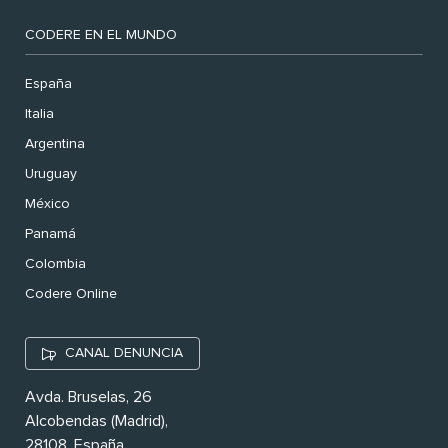
CODERE EN EL MUNDO
España
Italia
Argentina
Uruguay
México
Panamá
Colombia
Codere Online
CANAL DENUNCIA
Avda. Bruselas, 26
Alcobendas (Madrid),
28108. España