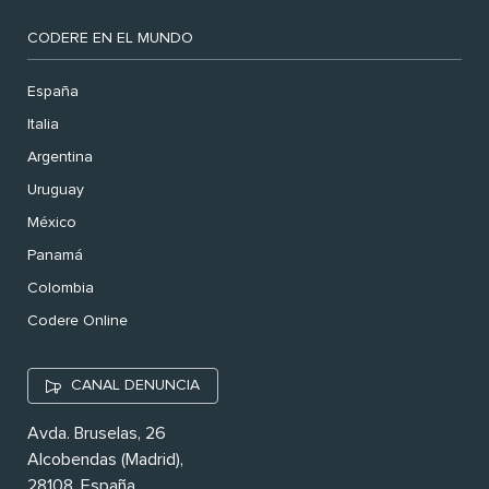
CODERE EN EL MUNDO
España
Italia
Argentina
Uruguay
México
Panamá
Colombia
Codere Online
CANAL DENUNCIA
Avda. Bruselas, 26
Alcobendas (Madrid),
28108. España