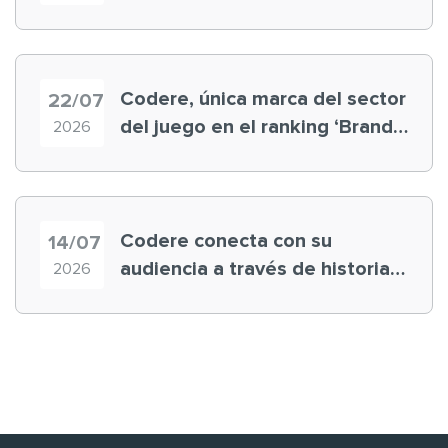
registra récord histórico en el
Mundial
Codere, única marca del sector
22/07
del juego en el ranking ‘Brand
2026
Finance España 2026’
Codere conecta con su
14/07
audiencia a través de historias
2026
‘muy nuestras’