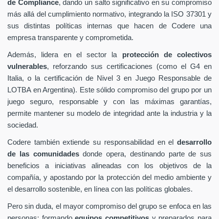
de Compliance
, dando un salto significativo en su compromiso
más allá del cumplimiento normativo, integrando la ISO 37301 y
sus distintas políticas internas que hacen de Codere una
empresa transparente y comprometida.
Además, lidera en el sector la
protección de colectivos
vulnerables
, reforzando sus certificaciones (como el G4 en
Italia, o la certificación de Nivel 3 en Juego Responsable de
LOTBA en Argentina). Este sólido compromiso del grupo por un
juego seguro, responsable y con las máximas garantías,
permite mantener su modelo de integridad ante la industria y la
sociedad.
Codere también extiende su responsabilidad en el
desarrollo
de las comunidades
donde opera, destinando parte de sus
beneficios a iniciativas alineadas con los objetivos de la
compañía, y apostando por la protección del medio ambiente y
el desarrollo sostenible, en línea con las políticas globales.
Pero sin duda, el mayor compromiso del grupo se enfoca en las
personas: formando
equipos competitivos
y preparados para