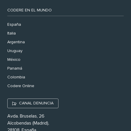
CODERE EN EL MUNDO
España
Italia
Argentina
Uruguay
México
Panamá
Colombia
Codere Online
CANAL DENUNCIA
Avda. Bruselas, 26
Alcobendas (Madrid),
28108. España