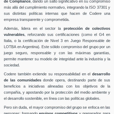
de Compliance
, dando un salto significativo en su compromiso
más allá del cumplimiento normativo, integrando la ISO 37301 y
sus distintas políticas internas que hacen de Codere una
empresa transparente y comprometida.
Además, lidera en el sector la
protección de colectivos
vulnerables
, reforzando sus certificaciones (como el G4 en
Italia, o la certificación de Nivel 3 en Juego Responsable de
LOTBA en Argentina). Este sólido compromiso del grupo por un
juego seguro, responsable y con las máximas garantías,
permite mantener su modelo de integridad ante la industria y la
sociedad.
Codere también extiende su responsabilidad en el
desarrollo
de las comunidades
donde opera, destinando parte de sus
beneficios a iniciativas alineadas con los objetivos de la
compañía, y apostando por la protección del medio ambiente y
el desarrollo sostenible, en línea con las políticas globales.
Pero sin duda, el mayor compromiso del grupo se enfoca en las
personas: formando
equipos competitivos
y preparados para