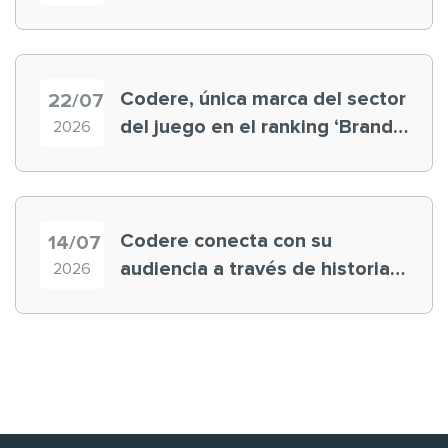
registra récord histórico en el
Mundial
Codere, única marca del sector
22/07
del juego en el ranking ‘Brand
2026
Finance España 2026’
Codere conecta con su
14/07
audiencia a través de historias
2026
‘muy nuestras’