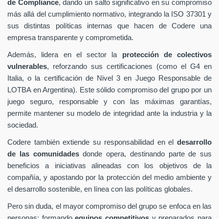
de Compliance
, dando un salto significativo en su compromiso
más allá del cumplimiento normativo, integrando la ISO 37301 y
sus distintas políticas internas que hacen de Codere una
empresa transparente y comprometida.
Además, lidera en el sector la
protección de colectivos
vulnerables
, reforzando sus certificaciones (como el G4 en
Italia, o la certificación de Nivel 3 en Juego Responsable de
LOTBA en Argentina). Este sólido compromiso del grupo por un
juego seguro, responsable y con las máximas garantías,
permite mantener su modelo de integridad ante la industria y la
sociedad.
Codere también extiende su responsabilidad en el
desarrollo
de las comunidades
donde opera, destinando parte de sus
beneficios a iniciativas alineadas con los objetivos de la
compañía, y apostando por la protección del medio ambiente y
el desarrollo sostenible, en línea con las políticas globales.
Pero sin duda, el mayor compromiso del grupo se enfoca en las
personas: formando
equipos competitivos
y preparados para