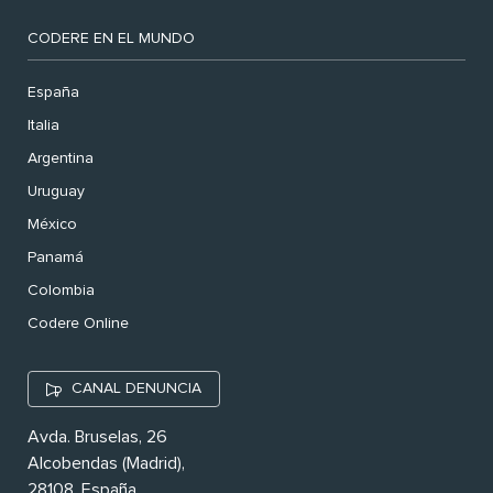
CODERE EN EL MUNDO
España
Italia
Argentina
Uruguay
México
Panamá
Colombia
Codere Online
CANAL DENUNCIA
Avda. Bruselas, 26
Alcobendas (Madrid),
28108. España