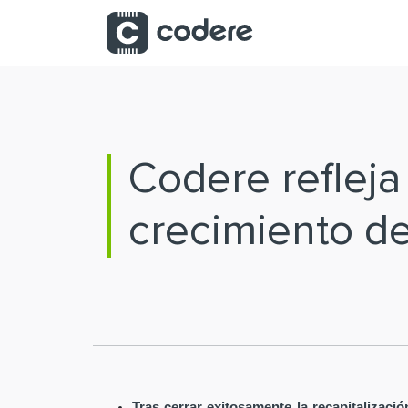
Saltar al contenido principal
Codere reflej
crecimiento d
Tras cerrar exitosamente la recapitalizaci