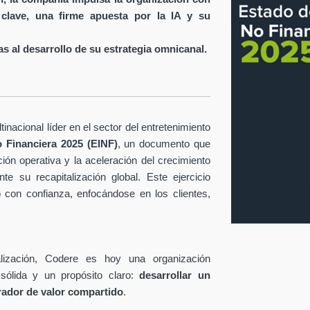
 clave, una firme apuesta por la IA y su
s al desarrollo de su estrategia omnicanal.
inacional líder en el sector del entretenimiento
 Financiera 2025 (EINF)
, un documento que
ción operativa y la aceleración del crecimiento
te su recapitalización global. Este ejercicio
o con confianza, enfocándose en los clientes,
lización, Codere es hoy una organización
sólida y un propósito claro:
desarrollar un
rador de valor compartido
.