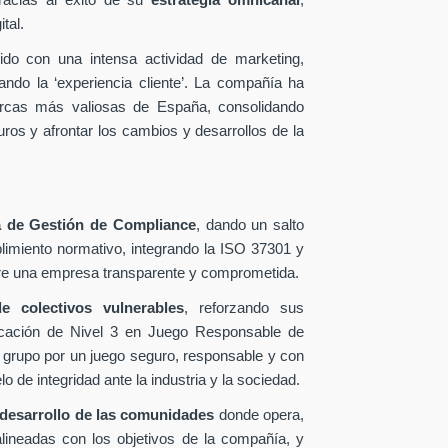
racias al éxito de su
estrategia omnicanal
,
tal.
ido con una intensa actividad de marketing,
ando la ‘experiencia cliente’. La compañía ha
arcas más valiosas de España, consolidando
uros y afrontar los cambios y desarrollos de la
 de Gestión de Compliance
, dando un salto
limiento normativo, integrando la ISO 37301 y
dere una empresa transparente y comprometida.
e colectivos vulnerables
, reforzando sus
tificación de Nivel 3 en Juego Responsable de
 grupo por un juego seguro, responsable y con
de integridad ante la industria y la sociedad.
desarrollo de las comunidades
donde opera,
 alineadas con los objetivos de la compañía, y