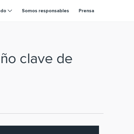
ndo
Somos responsables
Prensa
ño clave de