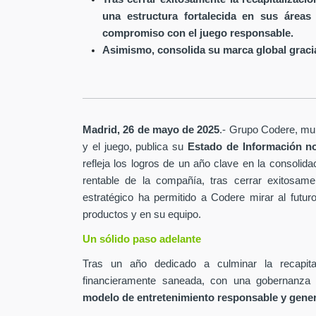
una estructura fortalecida en sus áreas
compromiso con el juego responsable.
Asimismo, consolida su marca global gracia
Madrid, 26 de mayo de 2025
.- Grupo Codere, mult
y el juego, publica su
Estado de Información no
refleja los logros de un año clave en la consolida
rentable de la compañía, tras cerrar exitosamen
estratégico ha permitido a Codere mirar al futur
productos y en su equipo.
Un sólido paso adelante
Tras un año dedicado a culminar la recapita
financieramente saneada, con una gobernanza 
modelo de entretenimiento responsable y gene