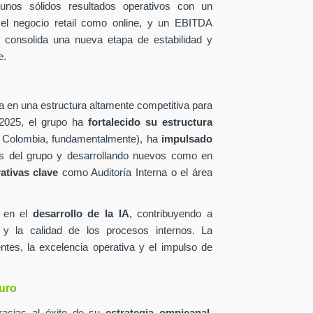
 unos sólidos resultados operativos con un
 el negocio retail como online, y un EBITDA
e consolida una nueva etapa de estabilidad y
e.
a en una estructura altamente competitiva para
 2025, el grupo ha
fortalecido su estructura
Colombia, fundamentalmente), ha
impulsado
s del grupo y desarrollando nuevos como en
ativas clave
como Auditoría Interna o el área
e en el
desarrollo de la IA
, contribuyendo a
a, y la calidad de los procesos internos. La
tes, la excelencia operativa y el impulso de
turo