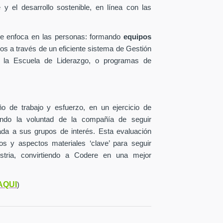
y el desarrollo sostenible, en línea con las
se enfoca en las personas: formando
equipos
os a través de un eficiente sistema de Gestión
 la Escuela de Liderazgo, o programas de
o de trabajo y esfuerzo, en un ejercicio de
jando la voluntad de la compañía de seguir
lada a sus grupos de interés. Esta evaluación
ctos y aspectos materiales ‘clave’ para seguir
stria, convirtiendo a Codere en una mejor
AQUI
)