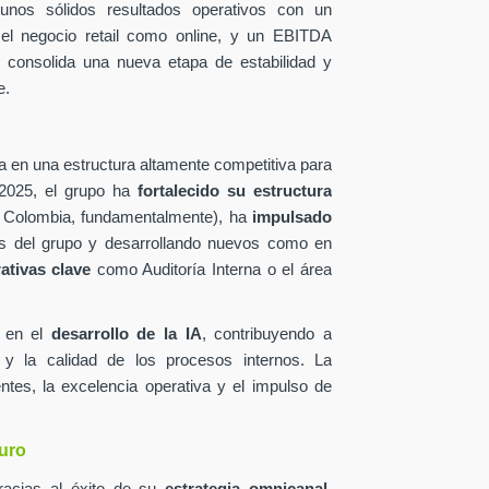
 unos sólidos resultados operativos con un
 el negocio retail como online, y un EBITDA
e consolida una nueva etapa de estabilidad y
e.
a en una estructura altamente competitiva para
 2025, el grupo ha
fortalecido su estructura
Colombia, fundamentalmente), ha
impulsado
s del grupo y desarrollando nuevos como en
ativas clave
como Auditoría Interna o el área
e en el
desarrollo de la IA
, contribuyendo a
a, y la calidad de los procesos internos. La
tes, la excelencia operativa y el impulso de
turo