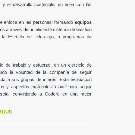
y el desarrollo sostenible, en línea con las
se enfoca en las personas: formando
equipos
os a través de un eficiente sistema de Gestión
 la Escuela de Liderazgo, o programas de
o de trabajo y esfuerzo, en un ejercicio de
jando la voluntad de la compañía de seguir
lada a sus grupos de interés. Esta evaluación
ctos y aspectos materiales ‘clave’ para seguir
stria, convirtiendo a Codere en una mejor
AQUI
)