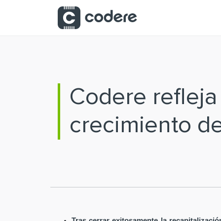
Saltar al contenido principal
Codere reflej
crecimiento d
Tras cerrar exitosamente la recapitalizaci