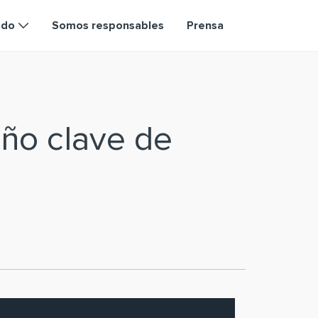
ndo
Somos responsables
Prensa
ño clave de