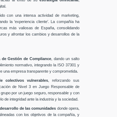
racias al éxito de su
estrategia omnicanal
,
tal.
ido con una intensa actividad de marketing,
ando la ‘experiencia cliente’. La compañía ha
arcas más valiosas de España, consolidando
uros y afrontar los cambios y desarrollos de la
 de Gestión de Compliance
, dando un salto
limiento normativo, integrando la ISO 37301 y
dere una empresa transparente y comprometida.
e colectivos vulnerables
, reforzando sus
tificación de Nivel 3 en Juego Responsable de
 grupo por un juego seguro, responsable y con
de integridad ante la industria y la sociedad.
desarrollo de las comunidades
donde opera,
 alineadas con los objetivos de la compañía, y