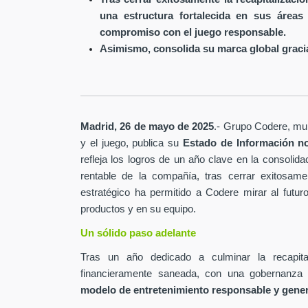
una estructura fortalecida en sus áreas
compromiso con el juego responsable.
Asimismo, consolida su marca global gracia
Madrid, 26 de mayo de 2025
.- Grupo Codere, mult
y el juego, publica su
Estado de Información no
refleja los logros de un año clave en la consolida
rentable de la compañía, tras cerrar exitosamen
estratégico ha permitido a Codere mirar al futur
productos y en su equipo.
Un sólido paso adelante
Tras un año dedicado a culminar la recapita
financieramente saneada, con una gobernanza 
modelo de entretenimiento responsable y gene