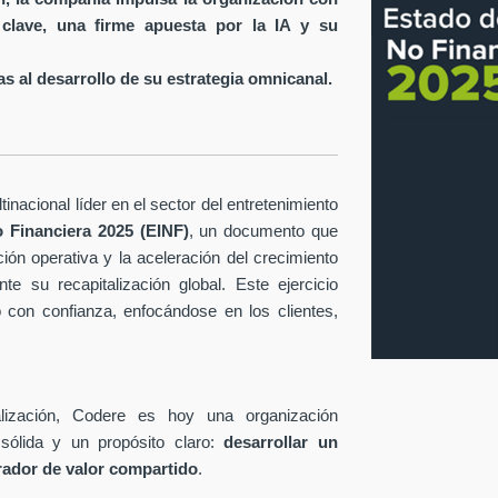
 clave, una firme apuesta por la IA y su
s al desarrollo de su estrategia omnicanal.
inacional líder en el sector del entretenimiento
 Financiera 2025 (EINF)
, un documento que
ción operativa y la aceleración del crecimiento
te su recapitalización global. Este ejercicio
o con confianza, enfocándose en los clientes,
lización, Codere es hoy una organización
sólida y un propósito claro:
desarrollar un
rador de valor compartido
.