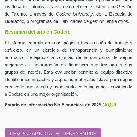
los desafíos futuros a través de un eficiente sistema de Gestión
de Talento, a través de
Codere University
, de la Escuela de
Liderazgo, o programas de Habilidades de gestión, entre otros.
Resumen del año en Codere
El informe compila en unas páginas todo un año de trabajo y
esfuerzo, en un ejercicio de transparencia y cumplimiento
normativo, reflejando la voluntad de la compañía de seguir
mejorando la información no financiera que traslada a sus
grupos de interés. Esta evaluación permite al equipo directivo
identificar los impactos y aspectos materiales ‘clave’ para seguir
creciendo, mejorando y avanzando en la industria, convirtiendo
a Codere en una mejor organización.
AQUI
Estado de Información No Financiera de 2025
(
)
DESCARGAR NOTA DE PRENSA EN PDF