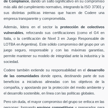
de Compliance
, dando un salto significativo en su compromiso
más allá del cumplimiento normativo, integrando la ISO 37301 y
sus distintas políticas internas que hacen de Codere una
empresa transparente y comprometida.
Además, lidera en el sector la
protección de colectivos
vulnerables
, reforzando sus certificaciones (como el G4 en
Italia, o la certificación de Nivel 3 en Juego Responsable de
LOTBA en Argentina). Este sólido compromiso del grupo por un
juego seguro, responsable y con las máximas garantías,
permite mantener su modelo de integridad ante la industria y la
sociedad.
Codere también extiende su responsabilidad en el
desarrollo
de las comunidades
donde opera, destinando parte de sus
beneficios a iniciativas alineadas con los objetivos de la
compañía, y apostando por la protección del medio ambiente y
el desarrollo sostenible, en línea con las políticas globales.
Pero sin duda, el mayor compromiso del grupo se enfoca en las
personas: formando
equipos competitivos
y preparados para