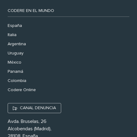
CODERE EN EL MUNDO
España
Italia
Argentina
Uruguay
México
Panamá
Colombia
Codere Online
CANAL DENUNCIA
Avda. Bruselas, 26
Alcobendas (Madrid),
28108. España