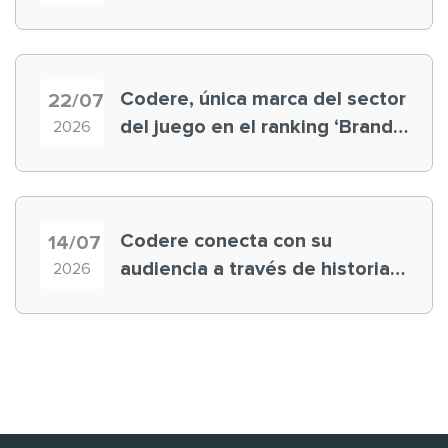
registra récord histórico en el
Mundial
Codere, única marca del sector
22/07
del juego en el ranking ‘Brand
2026
Finance España 2026’
Codere conecta con su
14/07
audiencia a través de historias
2026
‘muy nuestras’