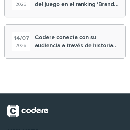
del juego en el ranking ‘Brand
2026
Finance España 2026’
Codere conecta con su
14/07
audiencia a través de historias
2026
‘muy nuestras’