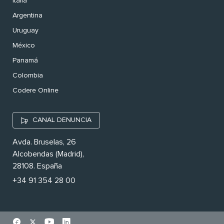
Italia
Argentina
Uruguay
México
Panamá
Colombia
Codere Online
CANAL DENUNCIA
Avda. Bruselas, 26
Alcobendas (Madrid),
28108. España
+34 91 354 28 00