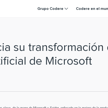
Grupo Codere
Codere en el mu
a su transformación d
ificial de Microsoft
ios clave, de la mano de Microsoft y Seidor, enfocado en la mejora de la produ