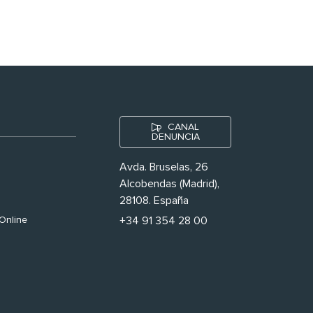
CANAL
DENUNCIA
Avda. Bruselas, 26
Alcobendas (Madrid),
28108. España
Online
+34 91 354 28 00