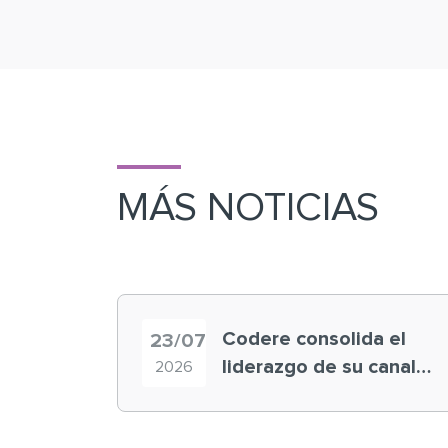
MÁS NOTICIAS
Codere consolida el
23/07
liderazgo de su canal
2026
retail en España y
registra récord