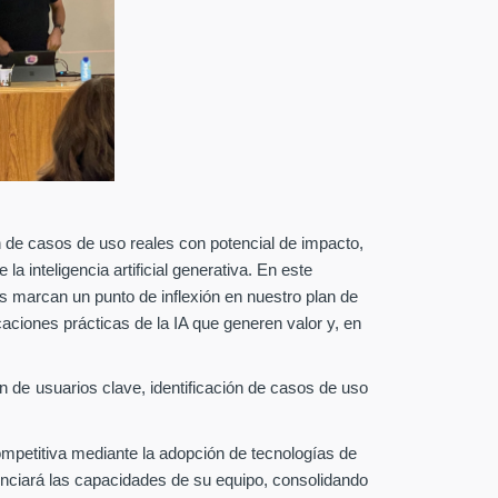
n de casos de uso reales con potencial de impacto,
a inteligencia artificial generativa. En este
es marcan un punto de inflexión en nuestro plan de
caciones prácticas de la IA que generen valor y, en
n de usuarios clave, identificación de casos de uso
competitiva mediante la adopción de tecnologías de
tenciará las capacidades de su equipo, consolidando