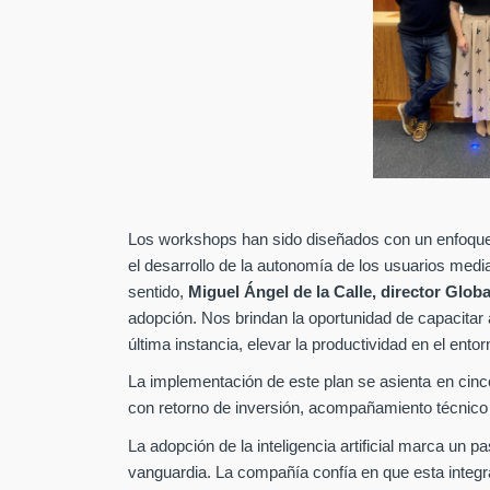
Los workshops han sido diseñados con un enfoque i
el desarrollo de la autonomía de los usuarios median
sentido,
Miguel Ángel de la Calle, director Glob
adopción. Nos brindan la oportunidad de capacita
última instancia, elevar la productividad en el entor
La implementación de este plan se asienta en cinco
con retorno de inversión, acompañamiento técnico 
La adopción de la inteligencia artificial marca un
vanguardia. La compañía confía en que esta integra