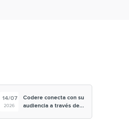
Codere conecta con su
14/07
audiencia a través de
2026
historias ‘muy
nuestras’