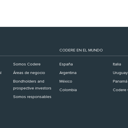
CODERE EN EL MUNDO
Somos Codere
España
Italia
l
Áreas de negocio
Argentina
Uruguay
Bondholders and
México
Panamá
prospective investors
Colombia
Codere 
Somos responsables