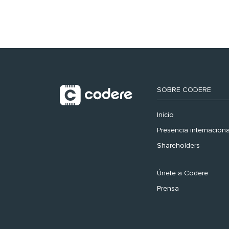
histórico en el Mundial
SOBRE CODERE
Inicio
Presencia internaciona
Shareholders
Únete a Codere
Prensa