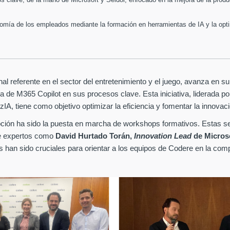
onomía de los empleados mediante la formación en herramientas de IA y la opti
al referente en el sector del entretenimiento y el juego, avanza en s
tiva de M365 Copilot en sus procesos clave. Esta iniciativa, liderada p
zIA, tiene como objetivo optimizar la eficiencia y fomentar la innovaci
ción ha sido la puesta en marcha de workshops formativos. Estas 
 de expertos como
David Hurtado Torán,
Innovation Lead
de Micros
han sido cruciales para orientar a los equipos de Codere en la compren