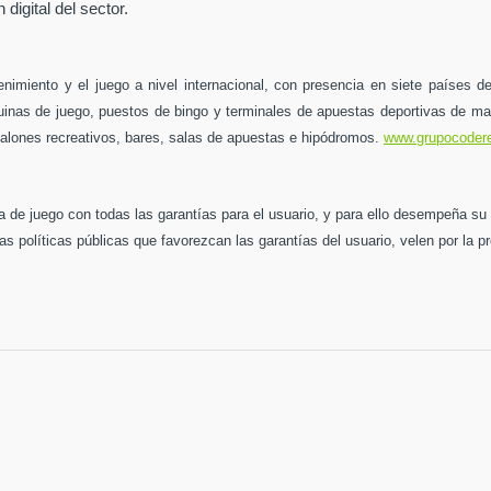
digital del sector.
enimiento y el juego a nivel internacional, con presencia en siete países 
as de juego, puestos de bingo y terminales de apuestas deportivas de man
salones recreativos, bares, salas de apuestas e hipódromos.
www.grupocoder
a de juego con todas las garantías para el usuario, y para ello desempeña s
s políticas públicas que favorezcan las garantías del usuario, velen por la pr