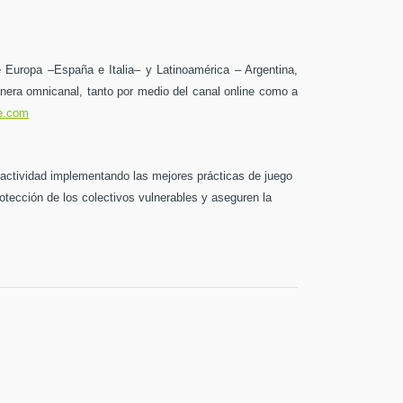
de Europa –España e Italia– y Latinoamérica – Argentina,
era omnicanal, tanto por medio del canal online como a
e.com
u actividad implementando las mejores prácticas de juego
otección de los colectivos vulnerables y aseguren la