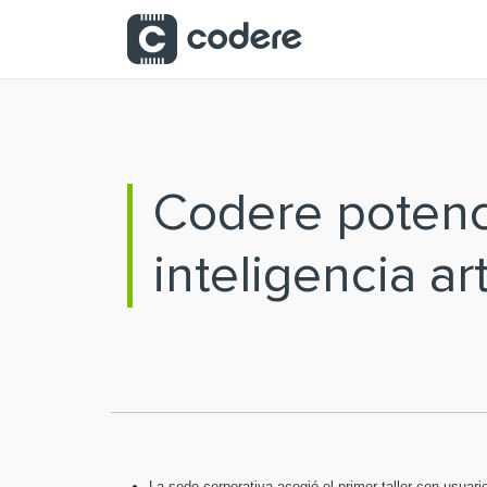
Saltar al contenido principal
Codere potenci
inteligencia art
La sede corporativa acogió el primer taller con usuar