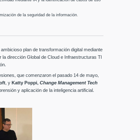
mización de la seguridad de la información.
u ambicioso plan de transformación digital mediante
or la dirección Global de Cloud e Infraestructuras TI
ón.
sesiones, que comenzaron el pasado 14 de mayo,
oft
, y
Katty Poppi,
Change Management Tech
sión y aplicación de la inteligencia artificial.