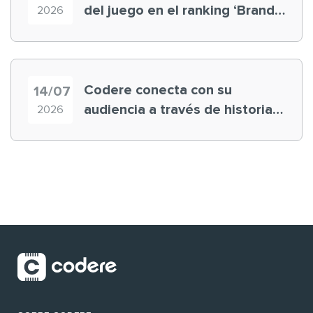
del juego en el ranking ‘Brand
2026
Finance España 2026’
Codere conecta con su
14/07
audiencia a través de historias
2026
‘muy nuestras’