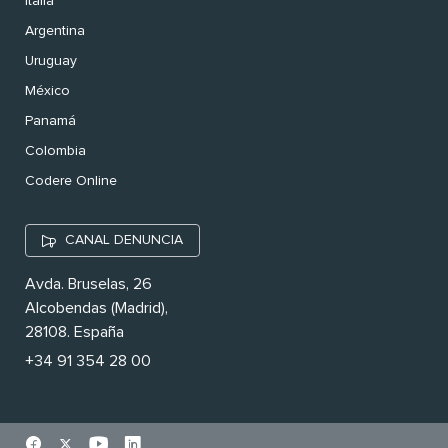
Italia
Argentina
Uruguay
México
Panamá
Colombia
Codere Online
CANAL DENUNCIA
Avda. Bruselas, 26
Alcobendas (Madrid),
28108. España
+34 91 354 28 00