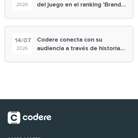
del juego en el ranking ‘Brand
2026
Finance España 2026’
Codere conecta con su
14/07
audiencia a través de historias
2026
‘muy nuestras’