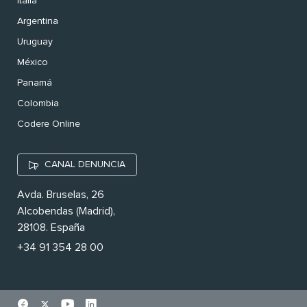
Italia
Argentina
Uruguay
México
Panamá
Colombia
Codere Online
CANAL DENUNCIA
Avda. Bruselas, 26
Alcobendas (Madrid),
28108. España
+34 91 354 28 00