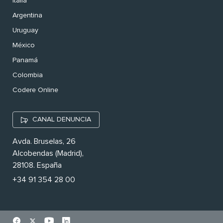
Italia
Argentina
Uruguay
México
Panamá
Colombia
Codere Online
CANAL DENUNCIA
Avda. Bruselas, 26
Alcobendas (Madrid),
28108. España
+34 91 354 28 00