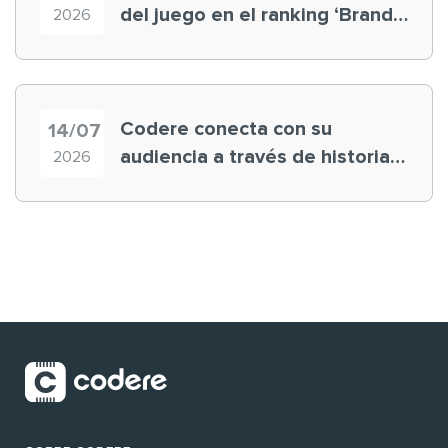
del juego en el ranking ‘Brand
2026
Finance España 2026’
Codere conecta con su
14/07
audiencia a través de historias
2026
‘muy nuestras’