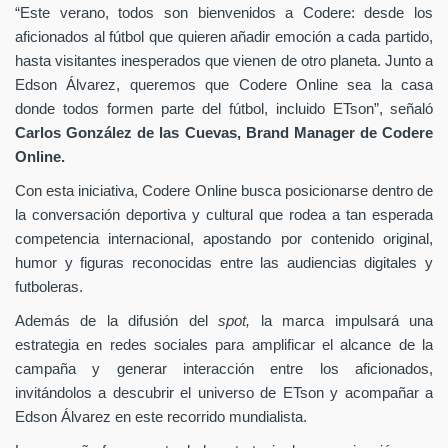
“Este verano, todos son bienvenidos a Codere: desde los
aficionados al fútbol que quieren añadir emoción a cada partido,
hasta visitantes inesperados que vienen de otro planeta. Junto a
Edson Álvarez, queremos que Codere Online sea la casa
donde todos formen parte del fútbol, incluido ETson”,
señaló
Carlos González de las Cuevas,
Brand Manager de
Codere
Online.
Con esta iniciativa, Codere Online busca posicionarse dentro de
la conversación deportiva y cultural que rodea a tan esperada
competencia internacional, apostando por contenido original,
humor y figuras reconocidas entre las audiencias digitales y
futboleras.
Además de la difusión del
spot,
la marca impulsará una
estrategia en redes sociales para amplificar el alcance de la
campaña y generar interacción entre los aficionados,
invitándolos a descubrir el universo de ETson y acompañar a
Edson Álvarez en este recorrido mundialista.