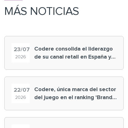
MÁS NOTICIAS
Codere consolida el liderazgo
23/07
de su canal retail en España y
2026
registra récord histórico en el
Mundial
Codere, única marca del sector
22/07
del juego en el ranking ‘Brand
2026
Finance España 2026’