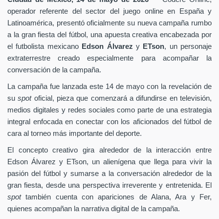
operador referente del sector del juego online en España y
Latinoamérica, presentó oficialmente su nueva campaña rumbo
a la gran fiesta del fútbol, una apuesta creativa encabezada por
el futbolista mexicano
Edson Álvarez
y
ETson
, un personaje
extraterrestre creado especialmente para acompañar la
conversación de la campaña.
La campaña fue lanzada este 14 de mayo con la revelación de
su
spot
oficial, pieza que comenzará a difundirse en televisión,
medios digitales y redes sociales como parte de una estrategia
integral enfocada en conectar con los aficionados del fútbol de
cara al torneo más importante del deporte.
El concepto creativo gira alrededor de la interacción entre
Edson Álvarez y ETson, un alienígena que llega para vivir la
pasión del fútbol y sumarse a la conversación alrededor de la
gran fiesta, desde una perspectiva irreverente y entretenida. El
spot
también cuenta con apariciones de Alana, Ara y Fer,
quienes acompañan la narrativa digital de la campaña.