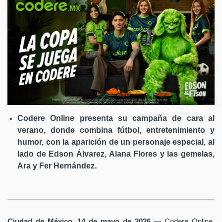
Codere Online presenta su campaña de cara al
verano, donde combina fútbol, entretenimiento y
humor, con la aparición de un personaje especial, al
lado de Edson Álvarez, Alana Flores y las gemelas,
Ara y Fer Hernández.
Ciudad de México, 14 de mayo de 2026
— Codere Online,