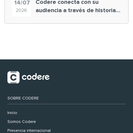
Codere conecta con su
14/07
audiencia a través de historias
2026
‘muy nuestras’
SOBRE CODERE
Inicio
Somos Codere
Presencia internacional