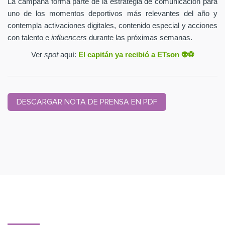
La campaña forma parte de la estrategia de comunicación para
uno de los momentos deportivos más relevantes del año y
contempla activaciones digitales, contenido especial y acciones
con talento e
influencers
durante las próximas semanas.
Ver
spot
aquí:
El capitán ya recibió a ETson
👽⚽️
DESCARGAR NOTA DE PRENSA EN PDF