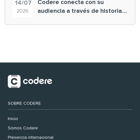
Codere conecta con su
14/07
audiencia a través de historias
2026
‘muy nuestras’
SOBRE CODERE
Inicio
Somos Codere
Presencia internacional