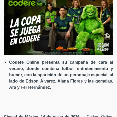
Codere Online presenta su campaña de cara al
verano, donde combina fútbol, entretenimiento y
humor, con la aparición de un personaje especial, al
lado de Edson Álvarez, Alana Flores y las gemelas,
Ara y Fer Hernández.
Ciudad de México, 14 de mayo de 2026
— Codere Online,