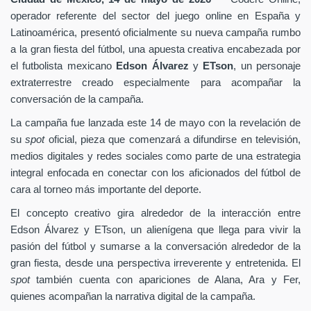
operador referente del sector del juego online en España y
Latinoamérica, presentó oficialmente su nueva campaña rumbo
a la gran fiesta del fútbol, una apuesta creativa encabezada por
el futbolista mexicano
Edson Álvarez
y
ETson
, un personaje
extraterrestre creado especialmente para acompañar la
conversación de la campaña.
La campaña fue lanzada este 14 de mayo con la revelación de
su
spot
oficial, pieza que comenzará a difundirse en televisión,
medios digitales y redes sociales como parte de una estrategia
integral enfocada en conectar con los aficionados del fútbol de
cara al torneo más importante del deporte.
El concepto creativo gira alrededor de la interacción entre
Edson Álvarez y ETson, un alienígena que llega para vivir la
pasión del fútbol y sumarse a la conversación alrededor de la
gran fiesta, desde una perspectiva irreverente y entretenida. El
spot
también cuenta con apariciones de Alana, Ara y Fer,
quienes acompañan la narrativa digital de la campaña.