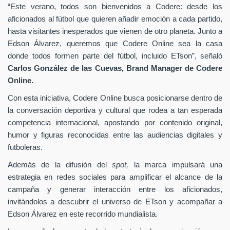
“Este verano, todos son bienvenidos a Codere: desde los
aficionados al fútbol que quieren añadir emoción a cada partido,
hasta visitantes inesperados que vienen de otro planeta. Junto a
Edson Álvarez, queremos que Codere Online sea la casa
donde todos formen parte del fútbol, incluido ETson”,
señaló
Carlos González de las Cuevas,
Brand Manager de
Codere
Online.
Con esta iniciativa, Codere Online busca posicionarse dentro de
la conversación deportiva y cultural que rodea a tan esperada
competencia internacional, apostando por contenido original,
humor y figuras reconocidas entre las audiencias digitales y
futboleras.
Además de la difusión del
spot,
la marca impulsará una
estrategia en redes sociales para amplificar el alcance de la
campaña y generar interacción entre los aficionados,
invitándolos a descubrir el universo de ETson y acompañar a
Edson Álvarez en este recorrido mundialista.