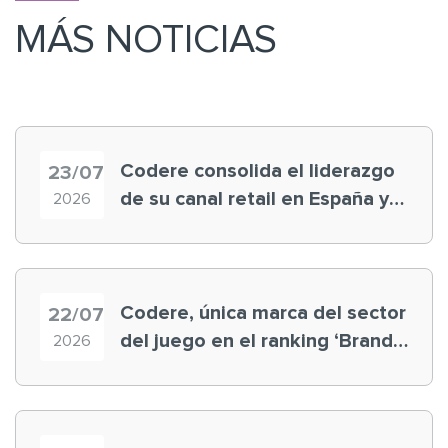
MÁS NOTICIAS
Codere consolida el liderazgo
23/07
de su canal retail en España y
2026
registra récord histórico en el
Mundial
Codere, única marca del sector
22/07
del juego en el ranking ‘Brand
2026
Finance España 2026’