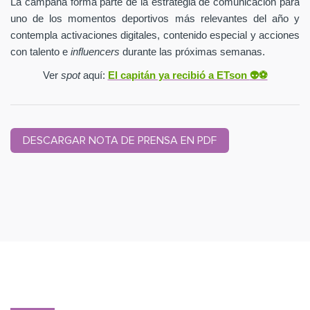
La campaña forma parte de la estrategia de comunicación para
uno de los momentos deportivos más relevantes del año y
contempla activaciones digitales, contenido especial y acciones
con talento e
influencers
durante las próximas semanas.
Ver
spot
aquí:
El capitán ya recibió a ETson
👽⚽️
DESCARGAR NOTA DE PRENSA EN PDF