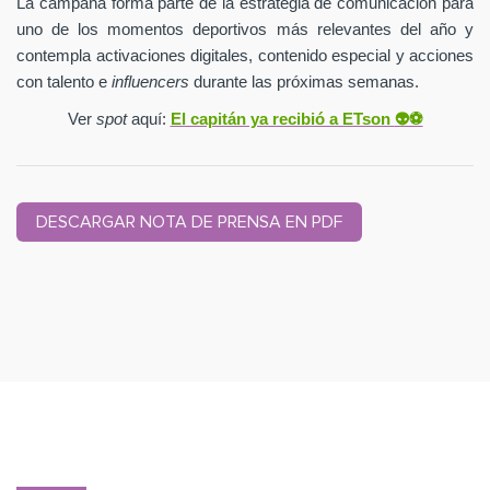
La campaña forma parte de la estrategia de comunicación para
uno de los momentos deportivos más relevantes del año y
contempla activaciones digitales, contenido especial y acciones
con talento e
influencers
durante las próximas semanas.
Ver
spot
aquí:
El capitán ya recibió a ETson
👽⚽️
DESCARGAR NOTA DE PRENSA EN PDF