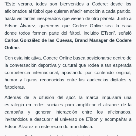
“Este verano, todos son bienvenidos a Codere: desde los
aficionados al fútbol que quieren añadir emoción a cada partido,
hasta visitantes inesperados que vienen de otro planeta. Junto a
Edson Álvarez, queremos que Codere Online sea la casa
donde todos formen parte del fútbol, incluido ETson”,
señaló
Carlos González de las Cuevas,
Brand Manager de
Codere
Online.
Con esta iniciativa, Codere Online busca posicionarse dentro de
la conversación deportiva y cultural que rodea a tan esperada
competencia internacional, apostando por contenido original,
humor y figuras reconocidas entre las audiencias digitales y
futboleras.
Además de la difusión del
spot,
la marca impulsará una
estrategia en redes sociales para amplificar el alcance de la
campaña y generar interacción entre los aficionados,
invitándolos a descubrir el universo de ETson y acompañar a
Edson Álvarez en este recorrido mundialista.