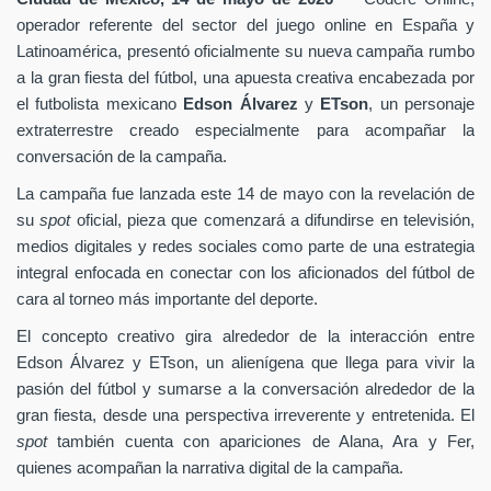
operador referente del sector del juego online en España y
Latinoamérica, presentó oficialmente su nueva campaña rumbo
a la gran fiesta del fútbol, una apuesta creativa encabezada por
el futbolista mexicano
Edson Álvarez
y
ETson
, un personaje
extraterrestre creado especialmente para acompañar la
conversación de la campaña.
La campaña fue lanzada este 14 de mayo con la revelación de
su
spot
oficial, pieza que comenzará a difundirse en televisión,
medios digitales y redes sociales como parte de una estrategia
integral enfocada en conectar con los aficionados del fútbol de
cara al torneo más importante del deporte.
El concepto creativo gira alrededor de la interacción entre
Edson Álvarez y ETson, un alienígena que llega para vivir la
pasión del fútbol y sumarse a la conversación alrededor de la
gran fiesta, desde una perspectiva irreverente y entretenida. El
spot
también cuenta con apariciones de Alana, Ara y Fer,
quienes acompañan la narrativa digital de la campaña.