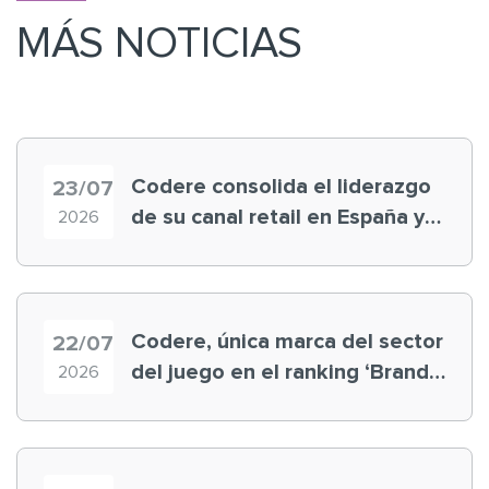
MÁS NOTICIAS
Codere consolida el liderazgo
23/07
de su canal retail en España y
2026
registra récord histórico en el
Mundial
Codere, única marca del sector
22/07
del juego en el ranking ‘Brand
2026
Finance España 2026’