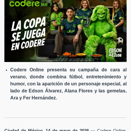
Codere Online presenta su campaña de cara al
verano, donde combina fútbol, entretenimiento y
humor, con la aparición de un personaje especial, al
lado de Edson Álvarez, Alana Flores y las gemelas,
Ara y Fer Hernández.
Ciudad de México, 14 de mayo de 2026
— Codere Online,