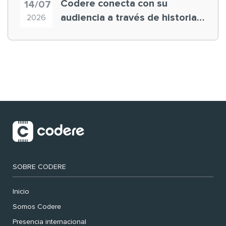
Codere conecta con su
14/07
audiencia a través de historias
2026
‘muy nuestras’
SOBRE CODERE
Inicio
Somos Codere
Presencia internacional