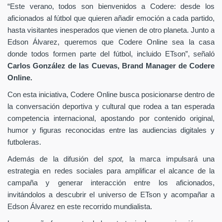
“Este verano, todos son bienvenidos a Codere: desde los
aficionados al fútbol que quieren añadir emoción a cada partido,
hasta visitantes inesperados que vienen de otro planeta. Junto a
Edson Álvarez, queremos que Codere Online sea la casa
donde todos formen parte del fútbol, incluido ETson”,
señaló
Carlos González de las Cuevas,
Brand Manager de
Codere
Online.
Con esta iniciativa, Codere Online busca posicionarse dentro de
la conversación deportiva y cultural que rodea a tan esperada
competencia internacional, apostando por contenido original,
humor y figuras reconocidas entre las audiencias digitales y
futboleras.
Además de la difusión del
spot,
la marca impulsará una
estrategia en redes sociales para amplificar el alcance de la
campaña y generar interacción entre los aficionados,
invitándolos a descubrir el universo de ETson y acompañar a
Edson Álvarez en este recorrido mundialista.