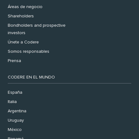
Áreas de negocio
Shareholders
Bondholders and prospective
investors
Únete a Codere
Somos responsables
Prensa
CODERE EN EL MUNDO
España
Italia
Argentina
Uruguay
México
Panamá