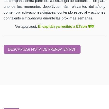
La campaña forma parte de la estrategia de comunicación para
uno de los momentos deportivos más relevantes del año y
contempla activaciones digitales, contenido especial y acciones
con talento e
influencers
durante las próximas semanas.
Ver
spot
aquí:
El capitán ya recibió a ETson
👽⚽️
DESCARGAR NOTA DE PRENSA EN PDF