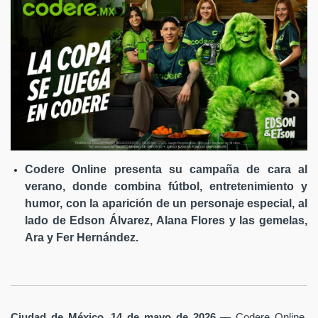
Codere Online presenta su campaña de cara al
verano, donde combina fútbol, entretenimiento y
humor, con la aparición de un personaje especial, al
lado de Edson Álvarez, Alana Flores y las gemelas,
Ara y Fer Hernández.
Ciudad de México, 14 de mayo de 2026
— Codere Online,