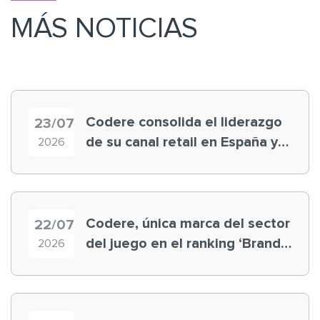
MÁS NOTICIAS
Codere consolida el liderazgo
23/07
de su canal retail en España y
2026
registra récord histórico en el
Mundial
Codere, única marca del sector
22/07
del juego en el ranking ‘Brand
2026
Finance España 2026’