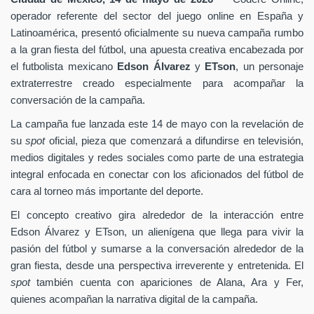
operador referente del sector del juego online en España y
Latinoamérica, presentó oficialmente su nueva campaña rumbo
a la gran fiesta del fútbol, una apuesta creativa encabezada por
el futbolista mexicano
Edson Álvarez
y
ETson
, un personaje
extraterrestre creado especialmente para acompañar la
conversación de la campaña.
La campaña fue lanzada este 14 de mayo con la revelación de
su
spot
oficial, pieza que comenzará a difundirse en televisión,
medios digitales y redes sociales como parte de una estrategia
integral enfocada en conectar con los aficionados del fútbol de
cara al torneo más importante del deporte.
El concepto creativo gira alrededor de la interacción entre
Edson Álvarez y ETson, un alienígena que llega para vivir la
pasión del fútbol y sumarse a la conversación alrededor de la
gran fiesta, desde una perspectiva irreverente y entretenida. El
spot
también cuenta con apariciones de Alana, Ara y Fer,
quienes acompañan la narrativa digital de la campaña.