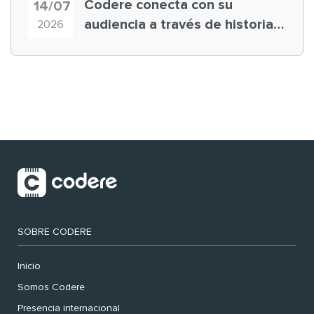
Codere conecta con su
14/07
audiencia a través de historias
2026
‘muy nuestras’
SOBRE CODERE
Inicio
Somos Codere
Presencia internacional