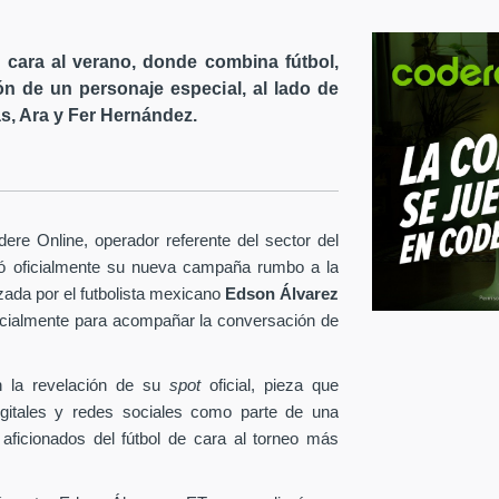
cara al verano, donde combina fútbol,
ón de un personaje especial, al lado de
s, Ara y Fer Hernández.
re Online, operador referente del sector del
tó oficialmente su nueva campaña rumbo a la
ezada por el futbolista mexicano
Edson Álvarez
pecialmente para acompañar la conversación de
 la revelación de su
spot
oficial, pieza que
igitales y redes sociales como parte de una
 aficionados del fútbol de cara al torneo más