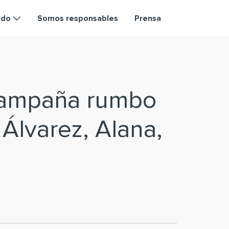
ndo
Somos responsables
Prensa
campaña rumbo
 Álvarez, Alana,