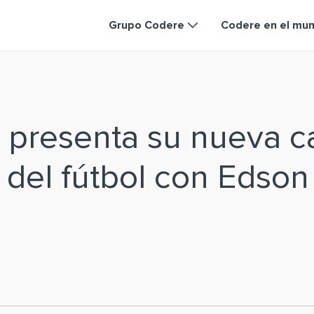
Grupo Codere
Codere en el mu
 presenta su nueva 
a del fútbol con Edson