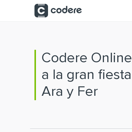
Saltar al contenido principal
Codere Online
a la gran fiest
Ara y Fer