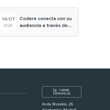
Codere conecta con su
14/07
audiencia a través de
2026
historias ‘muy
nuestras’
CANAL
DENUNCIA
Avda. Bruselas, 26