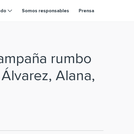
ndo
Somos responsables
Prensa
campaña rumbo
 Álvarez, Alana,