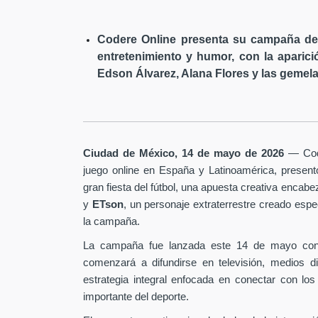
Codere Online presenta su campaña de 
entretenimiento y humor, con la aparici
Edson Álvarez, Alana Flores y las gemela
Ciudad de México, 14 de mayo de 2026
— Code
juego online en España y Latinoamérica, presen
gran fiesta del fútbol, una apuesta creativa encab
y
ETson
, un personaje extraterrestre creado es
la campaña.
La campaña fue lanzada este 14 de mayo con
comenzará a difundirse en televisión, medios d
estrategia integral enfocada en conectar con los
importante del deporte.