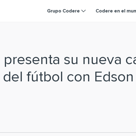
Grupo Codere
Codere en el mu
 presenta su nueva 
a del fútbol con Edson