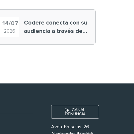
Codere conecta con su
14/07
audiencia a través de
2026
historias ‘muy
nuestras’
CANAL
DENUNCIA
Avda. Bruselas, 26