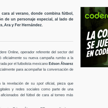
cara al verano, donde combina fútbol,
ón de un personaje especial, al lado de
s, Ara y Fer Hernández.
re Online, operador referente del sector del
tó oficialmente su nueva campaña rumbo a la
ezada por el futbolista mexicano
Edson Álvarez
pecialmente para acompañar la conversación de
 la revelación de su
spot
oficial, pieza que
igitales y redes sociales como parte de una
 aficionados del fútbol de cara al torneo más