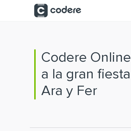
Saltar al contenido principal
Codere Online
a la gran fiest
Ara y Fer