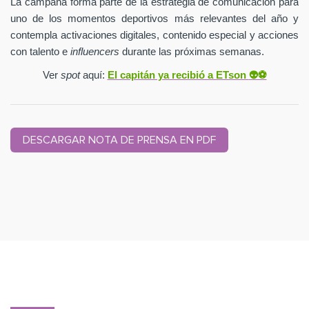
La campaña forma parte de la estrategia de comunicación para
uno de los momentos deportivos más relevantes del año y
contempla activaciones digitales, contenido especial y acciones
con talento e
influencers
durante las próximas semanas.
Ver
spot
aquí:
El capitán ya recibió a ETson
👽⚽️
DESCARGAR NOTA DE PRENSA EN PDF