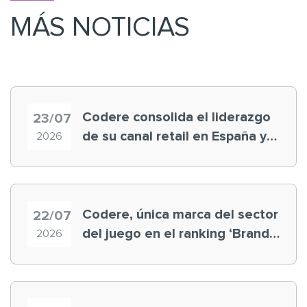
MÁS NOTICIAS
Codere consolida el liderazgo
23/07
de su canal retail en España y
2026
registra récord histórico en el
Mundial
Codere, única marca del sector
22/07
del juego en el ranking ‘Brand
2026
Finance España 2026’