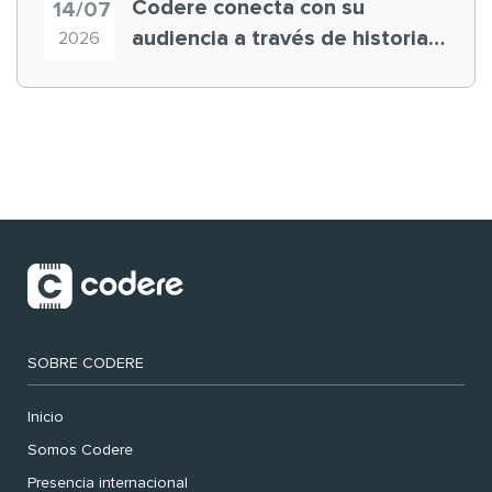
Codere conecta con su
14/07
audiencia a través de historias
2026
‘muy nuestras’
SOBRE CODERE
Inicio
Somos Codere
Presencia internacional