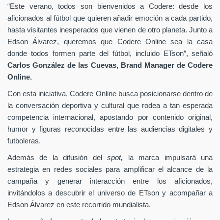
“Este verano, todos son bienvenidos a Codere: desde los
aficionados al fútbol que quieren añadir emoción a cada partido,
hasta visitantes inesperados que vienen de otro planeta. Junto a
Edson Álvarez, queremos que Codere Online sea la casa
donde todos formen parte del fútbol, incluido ETson”,
señaló
Carlos González de las Cuevas,
Brand Manager de
Codere
Online.
Con esta iniciativa, Codere Online busca posicionarse dentro de
la conversación deportiva y cultural que rodea a tan esperada
competencia internacional, apostando por contenido original,
humor y figuras reconocidas entre las audiencias digitales y
futboleras.
Además de la difusión del
spot,
la marca impulsará una
estrategia en redes sociales para amplificar el alcance de la
campaña y generar interacción entre los aficionados,
invitándolos a descubrir el universo de ETson y acompañar a
Edson Álvarez en este recorrido mundialista.