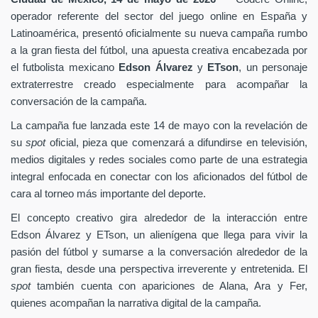
operador referente del sector del juego online en España y
Latinoamérica, presentó oficialmente su nueva campaña rumbo
a la gran fiesta del fútbol, una apuesta creativa encabezada por
el futbolista mexicano
Edson Álvarez
y
ETson
, un personaje
extraterrestre creado especialmente para acompañar la
conversación de la campaña.
La campaña fue lanzada este 14 de mayo con la revelación de
su
spot
oficial, pieza que comenzará a difundirse en televisión,
medios digitales y redes sociales como parte de una estrategia
integral enfocada en conectar con los aficionados del fútbol de
cara al torneo más importante del deporte.
El concepto creativo gira alrededor de la interacción entre
Edson Álvarez y ETson, un alienígena que llega para vivir la
pasión del fútbol y sumarse a la conversación alrededor de la
gran fiesta, desde una perspectiva irreverente y entretenida. El
spot
también cuenta con apariciones de Alana, Ara y Fer,
quienes acompañan la narrativa digital de la campaña.