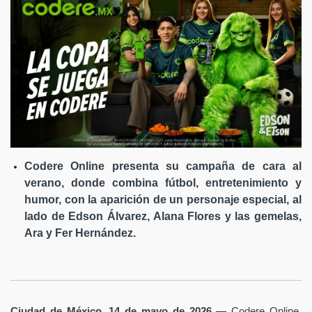
Codere Online presenta su campaña de cara al
verano, donde combina fútbol, entretenimiento y
humor, con la aparición de un personaje especial, al
lado de Edson Álvarez, Alana Flores y las gemelas,
Ara y Fer Hernández.
Ciudad de México, 14 de mayo de 2026
— Codere Online,