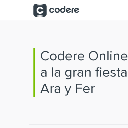
Saltar al contenido principal
Codere Online
a la gran fiest
Ara y Fer