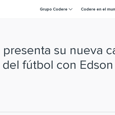
Grupo Codere
Codere en el mu
 presenta su nueva 
a del fútbol con Edson