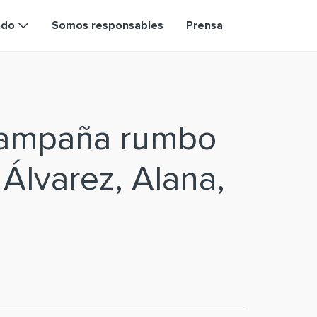
ndo
Somos responsables
Prensa
campaña rumbo
 Álvarez, Alana,