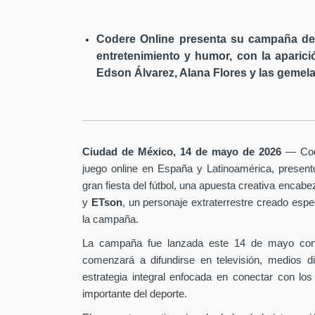
Codere Online presenta su campaña de 
entretenimiento y humor, con la aparici
Edson Álvarez, Alana Flores y las gemela
Ciudad de México, 14 de mayo de 2026
— Code
juego online en España y Latinoamérica, presen
gran fiesta del fútbol, una apuesta creativa encab
y
ETson
, un personaje extraterrestre creado es
la campaña.
La campaña fue lanzada este 14 de mayo con
comenzará a difundirse en televisión, medios d
estrategia integral enfocada en conectar con los
importante del deporte.