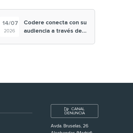
Codere conecta con su
14/07
audiencia a través de
2026
historias ‘muy
nuestras’
CANAL
DENUNCIA
Avda. Bruselas, 26