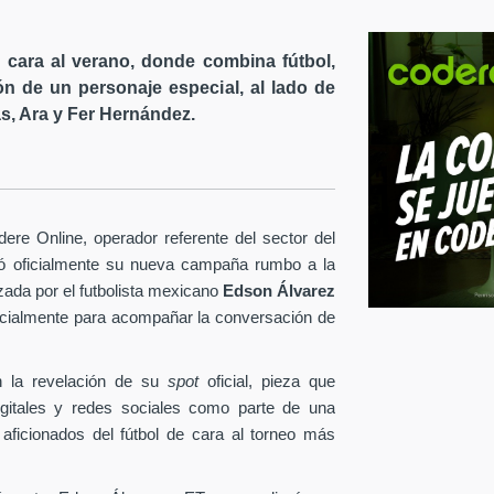
cara al verano, donde combina fútbol,
ón de un personaje especial, al lado de
s, Ara y Fer Hernández.
re Online, operador referente del sector del
tó oficialmente su nueva campaña rumbo a la
ezada por el futbolista mexicano
Edson Álvarez
pecialmente para acompañar la conversación de
 la revelación de su
spot
oficial, pieza que
igitales y redes sociales como parte de una
 aficionados del fútbol de cara al torneo más