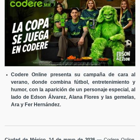
Codere Online presenta su campaña de cara al
verano, donde combina fútbol, entretenimiento y
humor, con la aparición de un personaje especial, al
lado de Edson Álvarez, Alana Flores y las gemelas,
Ara y Fer Hernández.
Ciudad de México, 14 de mayo de 2026
— Codere Online,