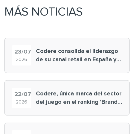
MÁS NOTICIAS
Codere consolida el liderazgo
23/07
de su canal retail en España y
2026
registra récord histórico en el
Mundial
Codere, única marca del sector
22/07
del juego en el ranking ‘Brand
2026
Finance España 2026’