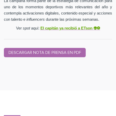
La campaña forma parte de la estrategia de comunicación para
uno de los momentos deportivos más relevantes del año y
contempla activaciones digitales, contenido especial y acciones
con talento e
influencers
durante las próximas semanas.
Ver
spot
aquí:
El capitán ya recibió a ETson
👽⚽️
DESCARGAR NOTA DE PRENSA EN PDF