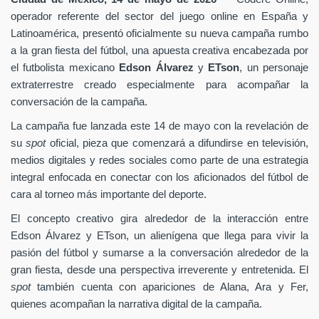
operador referente del sector del juego online en España y
Latinoamérica, presentó oficialmente su nueva campaña rumbo
a la gran fiesta del fútbol, una apuesta creativa encabezada por
el futbolista mexicano
Edson Álvarez
y
ETson
, un personaje
extraterrestre creado especialmente para acompañar la
conversación de la campaña.
La campaña fue lanzada este 14 de mayo con la revelación de
su
spot
oficial, pieza que comenzará a difundirse en televisión,
medios digitales y redes sociales como parte de una estrategia
integral enfocada en conectar con los aficionados del fútbol de
cara al torneo más importante del deporte.
El concepto creativo gira alrededor de la interacción entre
Edson Álvarez y ETson, un alienígena que llega para vivir la
pasión del fútbol y sumarse a la conversación alrededor de la
gran fiesta, desde una perspectiva irreverente y entretenida. El
spot
también cuenta con apariciones de Alana, Ara y Fer,
quienes acompañan la narrativa digital de la campaña.