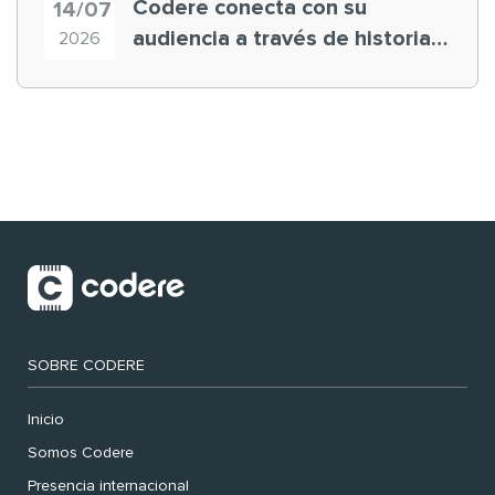
Codere conecta con su
14/07
audiencia a través de historias
2026
‘muy nuestras’
SOBRE CODERE
Inicio
Somos Codere
Presencia internacional