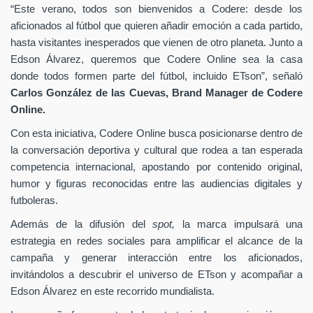
“Este verano, todos son bienvenidos a Codere: desde los
aficionados al fútbol que quieren añadir emoción a cada partido,
hasta visitantes inesperados que vienen de otro planeta. Junto a
Edson Álvarez, queremos que Codere Online sea la casa
donde todos formen parte del fútbol, incluido ETson”,
señaló
Carlos González de las Cuevas,
Brand Manager de
Codere
Online.
Con esta iniciativa, Codere Online busca posicionarse dentro de
la conversación deportiva y cultural que rodea a tan esperada
competencia internacional, apostando por contenido original,
humor y figuras reconocidas entre las audiencias digitales y
futboleras.
Además de la difusión del
spot,
la marca impulsará una
estrategia en redes sociales para amplificar el alcance de la
campaña y generar interacción entre los aficionados,
invitándolos a descubrir el universo de ETson y acompañar a
Edson Álvarez en este recorrido mundialista.