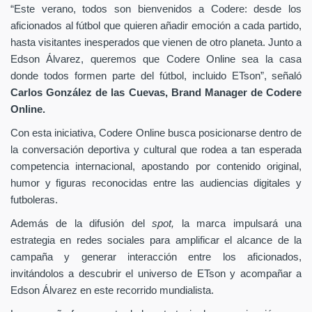
“Este verano, todos son bienvenidos a Codere: desde los
aficionados al fútbol que quieren añadir emoción a cada partido,
hasta visitantes inesperados que vienen de otro planeta. Junto a
Edson Álvarez, queremos que Codere Online sea la casa
donde todos formen parte del fútbol, incluido ETson”,
señaló
Carlos González de las Cuevas,
Brand Manager de
Codere
Online.
Con esta iniciativa, Codere Online busca posicionarse dentro de
la conversación deportiva y cultural que rodea a tan esperada
competencia internacional, apostando por contenido original,
humor y figuras reconocidas entre las audiencias digitales y
futboleras.
Además de la difusión del
spot,
la marca impulsará una
estrategia en redes sociales para amplificar el alcance de la
campaña y generar interacción entre los aficionados,
invitándolos a descubrir el universo de ETson y acompañar a
Edson Álvarez en este recorrido mundialista.