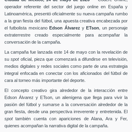
operador referente del sector del juego online en España y
Latinoamérica, presentó oficialmente su nueva campaña rumbo
a la gran fiesta del fútbol, una apuesta creativa encabezada por
el futbolista mexicano
Edson Álvarez
y
ETson
, un personaje
extraterrestre creado especialmente para acompañar la
conversación de la campaña.
La campaña fue lanzada este 14 de mayo con la revelación de
su
spot
oficial, pieza que comenzará a difundirse en televisión,
medios digitales y redes sociales como parte de una estrategia
integral enfocada en conectar con los aficionados del fútbol de
cara al torneo más importante del deporte.
El concepto creativo gira alrededor de la interacción entre
Edson Álvarez y ETson, un alienígena que llega para vivir la
pasión del fútbol y sumarse a la conversación alrededor de la
gran fiesta, desde una perspectiva irreverente y entretenida. El
spot
también cuenta con apariciones de Alana, Ara y Fer,
quienes acompañan la narrativa digital de la campaña.