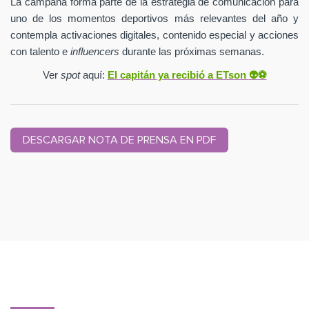
La campaña forma parte de la estrategia de comunicación para
uno de los momentos deportivos más relevantes del año y
contempla activaciones digitales, contenido especial y acciones
con talento e
influencers
durante las próximas semanas.
Ver
spot
aquí:
El capitán ya recibió a ETson
👽⚽️
DESCARGAR NOTA DE PRENSA EN PDF