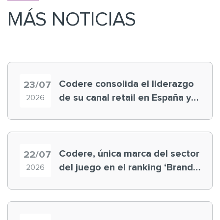
MÁS NOTICIAS
Codere consolida el liderazgo
23/07
de su canal retail en España y
2026
registra récord histórico en el
Mundial
Codere, única marca del sector
22/07
del juego en el ranking ‘Brand
2026
Finance España 2026’