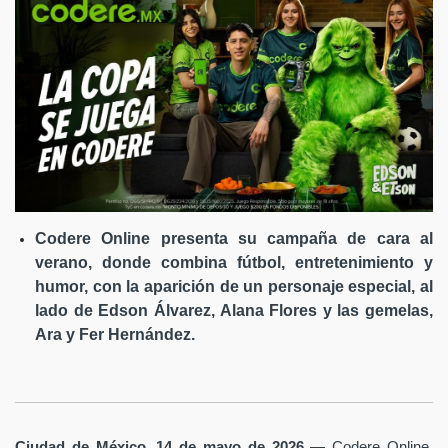
Codere Online presenta su campaña de cara al
verano, donde combina fútbol, entretenimiento y
humor, con la aparición de un personaje especial, al
lado de Edson Álvarez, Alana Flores y las gemelas,
Ara y Fer Hernández.
Ciudad de México, 14 de mayo de 2026
— Codere Online,