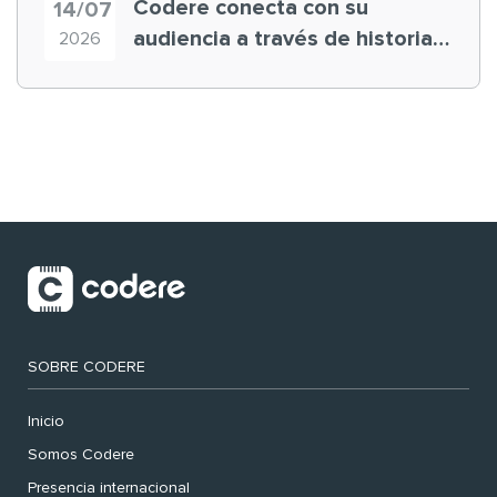
Codere conecta con su
14/07
audiencia a través de historias
2026
‘muy nuestras’
SOBRE CODERE
Inicio
Somos Codere
Presencia internacional