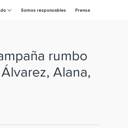
ndo
Somos responsables
Prensa
campaña rumbo
 Álvarez, Alana,