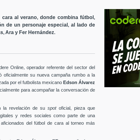
cara al verano, donde combina fútbol,
ón de un personaje especial, al lado de
s, Ara y Fer Hernández.
re Online, operador referente del sector del
tó oficialmente su nueva campaña rumbo a la
ezada por el futbolista mexicano
Edson Álvarez
pecialmente para acompañar la conversación de
 la revelación de su
spot
oficial, pieza que
igitales y redes sociales como parte de una
 aficionados del fútbol de cara al torneo más