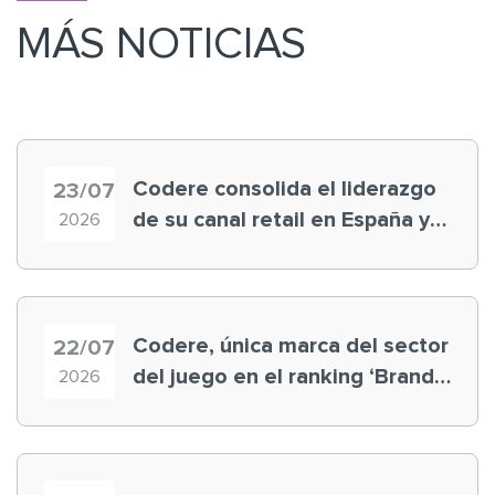
MÁS NOTICIAS
Codere consolida el liderazgo
23/07
de su canal retail en España y
2026
registra récord histórico en el
Mundial
Codere, única marca del sector
22/07
del juego en el ranking ‘Brand
2026
Finance España 2026’