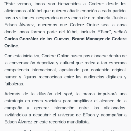
“Este verano, todos son bienvenidos a Codere: desde los
aficionados al fútbol que quieren añadir emoción a cada partido,
hasta visitantes inesperados que vienen de otro planeta. Junto a
Edson Álvarez, queremos que Codere Online sea la casa
donde todos formen parte del fútbol, incluido ETson”,
señaló
Carlos González de las Cuevas,
Brand Manager de
Codere
Online.
Con esta iniciativa, Codere Online busca posicionarse dentro de
la conversación deportiva y cultural que rodea a tan esperada
competencia internacional, apostando por contenido original,
humor y figuras reconocidas entre las audiencias digitales y
futboleras.
Además de la difusión del
spot,
la marca impulsará una
estrategia en redes sociales para amplificar el alcance de la
campaña y generar interacción entre los aficionados,
invitándolos a descubrir el universo de ETson y acompañar a
Edson Álvarez en este recorrido mundialista.