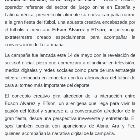
operador referente del sector del juego online en España y
Latinoamérica, presentó oficialmente su nueva campaña rumbo
a la gran fiesta del fútbol, una apuesta creativa encabezada por
el futbolista mexicano
Edson Álvarez
y
ETson
, un personaje
extraterrestre creado especialmente para acompañar la
conversación de la campaña.
La campaña fue lanzada este 14 de mayo con la revelación de
su
spot
oficial, pieza que comenzará a difundirse en televisión,
medios digitales y redes sociales como parte de una estrategia
integral enfocada en conectar con los aficionados del fútbol de
cara al torneo más importante del deporte.
El concepto creativo gira alrededor de la interacción entre
Edson Álvarez y ETson, un alienígena que llega para vivir la
pasión del fútbol y sumarse a la conversación alrededor de la
gran fiesta, desde una perspectiva irreverente y entretenida. El
spot
también cuenta con apariciones de Alana, Ara y Fer,
quienes acompañan la narrativa digital de la campaña.