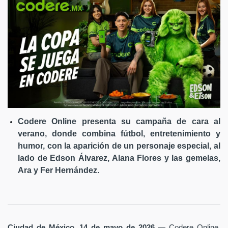
Codere Online presenta su campaña de cara al
verano, donde combina fútbol, entretenimiento y
humor, con la aparición de un personaje especial, al
lado de Edson Álvarez, Alana Flores y las gemelas,
Ara y Fer Hernández.
Ciudad de México, 14 de mayo de 2026
— Codere Online,