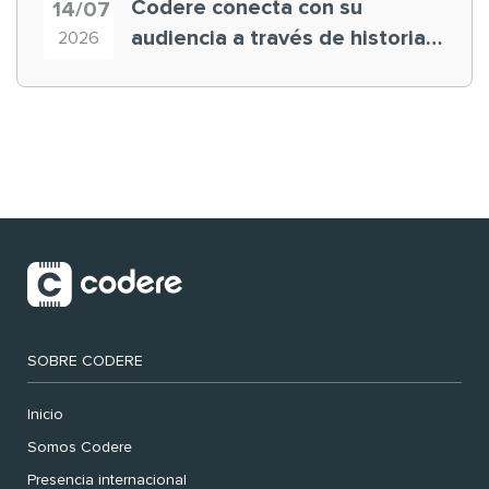
Codere conecta con su
14/07
audiencia a través de historias
2026
‘muy nuestras’
SOBRE CODERE
Inicio
Somos Codere
Presencia internacional