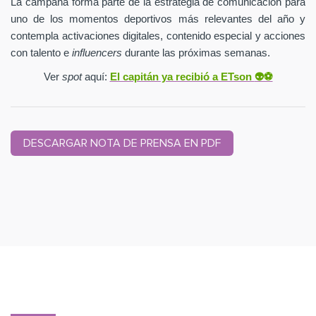
La campaña forma parte de la estrategia de comunicación para
uno de los momentos deportivos más relevantes del año y
contempla activaciones digitales, contenido especial y acciones
con talento e
influencers
durante las próximas semanas.
Ver
spot
aquí:
El capitán ya recibió a ETson
👽⚽️
DESCARGAR NOTA DE PRENSA EN PDF