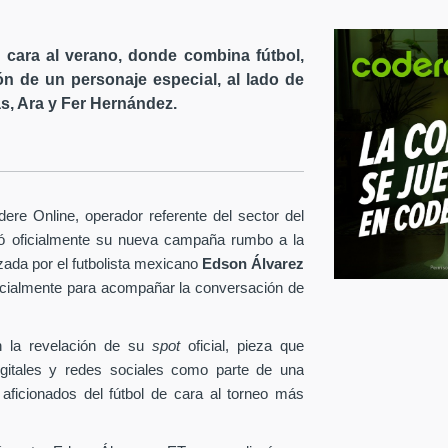
cara al verano, donde combina fútbol,
ón de un personaje especial, al lado de
s, Ara y Fer Hernández.
re Online, operador referente del sector del
tó oficialmente su nueva campaña rumbo a la
ezada por el futbolista mexicano
Edson Álvarez
pecialmente para acompañar la conversación de
 la revelación de su
spot
oficial, pieza que
igitales y redes sociales como parte de una
 aficionados del fútbol de cara al torneo más