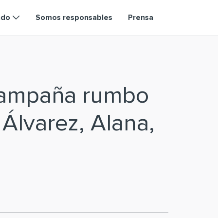
ndo
Somos responsables
Prensa
campaña rumbo
 Álvarez, Alana,