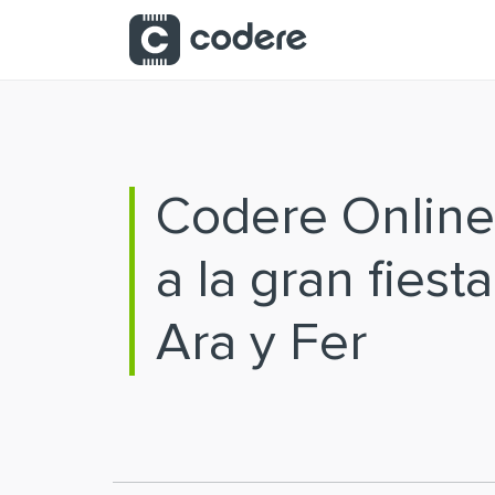
Saltar al contenido principal
Codere Online
a la gran fiest
Ara y Fer