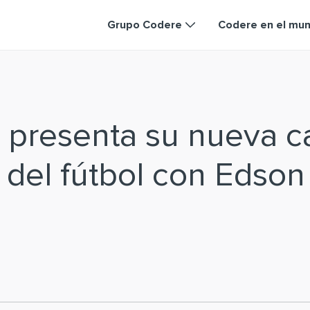
Grupo Codere
Codere en el mu
 presenta su nueva 
a del fútbol con Edson