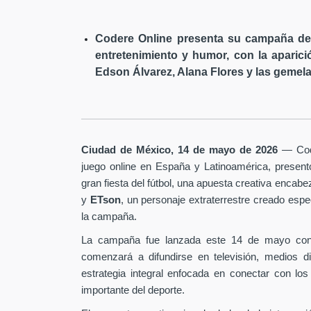
Codere Online presenta su campaña de 
entretenimiento y humor, con la aparici
Edson Álvarez, Alana Flores y las gemela
Ciudad de México, 14 de mayo de 2026
— Code
juego online en España y Latinoamérica, presen
gran fiesta del fútbol, una apuesta creativa encab
y
ETson
, un personaje extraterrestre creado es
la campaña.
La campaña fue lanzada este 14 de mayo con
comenzará a difundirse en televisión, medios d
estrategia integral enfocada en conectar con los
importante del deporte.