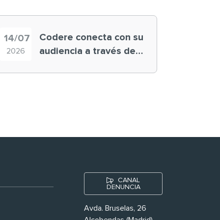
Codere conecta con su
14/07
audiencia a través de
2026
historias ‘muy
nuestras’
CANAL
DENUNCIA
Avda. Bruselas, 26