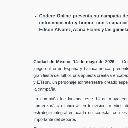
Codere Online presenta su campaña de 
entretenimiento y humor, con la aparici
Edson Álvarez, Alana Flores y las gemela
Ciudad de México, 14 de mayo de 2026
— Code
juego online en España y Latinoamérica, presen
gran fiesta del fútbol, una apuesta creativa encab
y
ETson
, un personaje extraterrestre creado es
la campaña.
La campaña fue lanzada este 14 de mayo con
comenzará a difundirse en televisión, medios d
estrategia integral enfocada en conectar con los
importante del deporte.