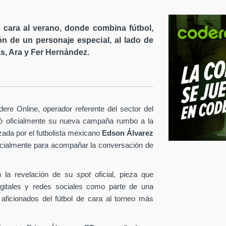
cara al verano, donde combina fútbol,
ón de un personaje especial, al lado de
s, Ara y Fer Hernández.
re Online, operador referente del sector del
tó oficialmente su nueva campaña rumbo a la
ezada por el futbolista mexicano
Edson Álvarez
pecialmente para acompañar la conversación de
 la revelación de su
spot
oficial, pieza que
igitales y redes sociales como parte de una
 aficionados del fútbol de cara al torneo más