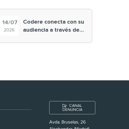
Codere conecta con su
14/07
audiencia a través de
2026
historias ‘muy
nuestras’
CANAL
DENUNCIA
Avda. Bruselas, 26