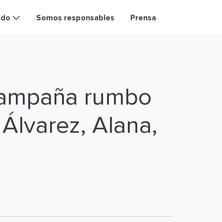
ndo
Somos responsables
Prensa
campaña rumbo
 Álvarez, Alana,