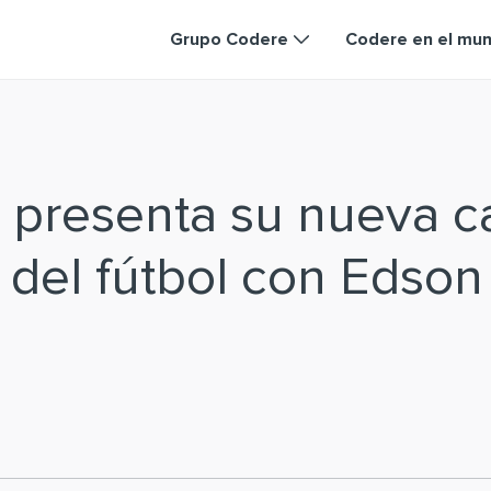
Grupo Codere
Codere en el mu
 presenta su nueva 
a del fútbol con Edson