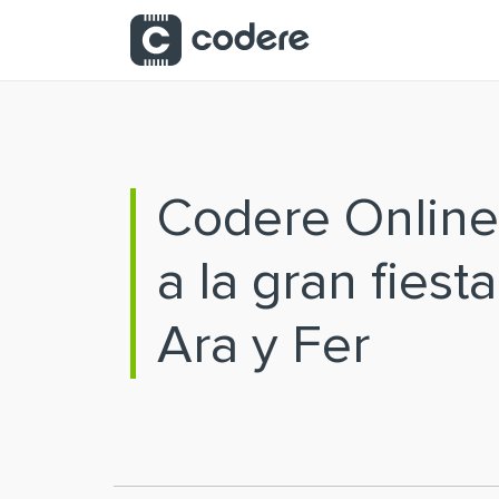
Saltar al contenido principal
Codere Online
a la gran fiest
Ara y Fer