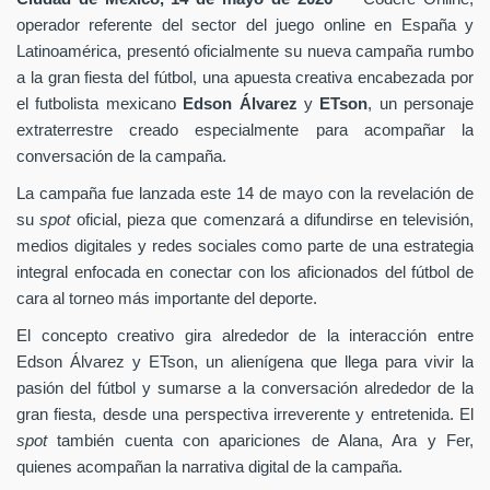
operador referente del sector del juego online en España y
Latinoamérica, presentó oficialmente su nueva campaña rumbo
a la gran fiesta del fútbol, una apuesta creativa encabezada por
el futbolista mexicano
Edson Álvarez
y
ETson
, un personaje
extraterrestre creado especialmente para acompañar la
conversación de la campaña.
La campaña fue lanzada este 14 de mayo con la revelación de
su
spot
oficial, pieza que comenzará a difundirse en televisión,
medios digitales y redes sociales como parte de una estrategia
integral enfocada en conectar con los aficionados del fútbol de
cara al torneo más importante del deporte.
El concepto creativo gira alrededor de la interacción entre
Edson Álvarez y ETson, un alienígena que llega para vivir la
pasión del fútbol y sumarse a la conversación alrededor de la
gran fiesta, desde una perspectiva irreverente y entretenida. El
spot
también cuenta con apariciones de Alana, Ara y Fer,
quienes acompañan la narrativa digital de la campaña.