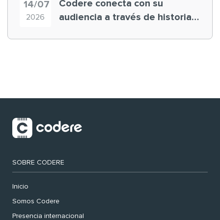
Codere conecta con su
14/07
audiencia a través de historias
2026
‘muy nuestras’
SOBRE CODERE
Inicio
Somos Codere
Presencia internacional