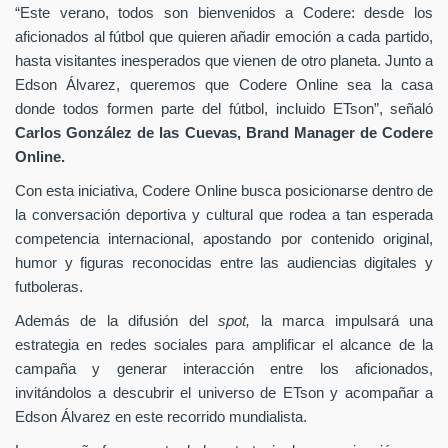
“Este verano, todos son bienvenidos a Codere: desde los
aficionados al fútbol que quieren añadir emoción a cada partido,
hasta visitantes inesperados que vienen de otro planeta. Junto a
Edson Álvarez, queremos que Codere Online sea la casa
donde todos formen parte del fútbol, incluido ETson”,
señaló
Carlos González de las Cuevas,
Brand Manager de
Codere
Online.
Con esta iniciativa, Codere Online busca posicionarse dentro de
la conversación deportiva y cultural que rodea a tan esperada
competencia internacional, apostando por contenido original,
humor y figuras reconocidas entre las audiencias digitales y
futboleras.
Además de la difusión del
spot,
la marca impulsará una
estrategia en redes sociales para amplificar el alcance de la
campaña y generar interacción entre los aficionados,
invitándolos a descubrir el universo de ETson y acompañar a
Edson Álvarez en este recorrido mundialista.