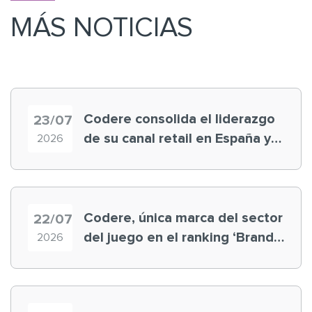
MÁS NOTICIAS
Codere consolida el liderazgo
23/07
de su canal retail en España y
2026
registra récord histórico en el
Mundial
Codere, única marca del sector
22/07
del juego en el ranking ‘Brand
2026
Finance España 2026’