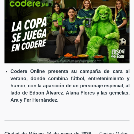
Codere Online presenta su campaña de cara al
verano, donde combina fútbol, entretenimiento y
humor, con la aparición de un personaje especial, al
lado de Edson Álvarez, Alana Flores y las gemelas,
Ara y Fer Hernández.
Ciudad de México, 14 de mayo de 2026
— Codere Online,