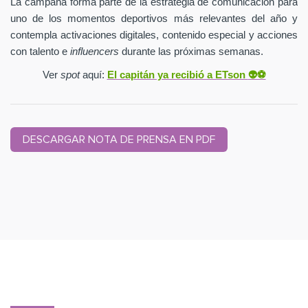
La campaña forma parte de la estrategia de comunicación para
uno de los momentos deportivos más relevantes del año y
contempla activaciones digitales, contenido especial y acciones
con talento e
influencers
durante las próximas semanas.
Ver
spot
aquí:
El capitán ya recibió a ETson
👽⚽️
DESCARGAR NOTA DE PRENSA EN PDF