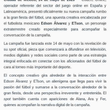
operador referente del sector del juego online en España y
Latinoamérica, presentó oficialmente su nueva campaña rumbo
a la gran fiesta del fútbol, una apuesta creativa encabezada por
el futbolista mexicano
Edson Álvarez
y
ETson
, un personaje
extraterrestre creado especialmente para acompañar la
conversación de la campaña.
La campaña fue lanzada este 14 de mayo con la revelación de
su
spot
oficial, pieza que comenzará a difundirse en televisión,
medios digitales y redes sociales como parte de una estrategia
integral enfocada en conectar con los aficionados del fútbol de
cara al torneo más importante del deporte.
El concepto creativo gira alrededor de la interacción entre
Edson Álvarez y ETson, un alienígena que llega para vivir la
pasión del fútbol y sumarse a la conversación alrededor de la
gran fiesta, desde una perspectiva irreverente y entretenida. El
spot
también cuenta con apariciones de Alana, Ara y Fer,
quienes acompañan la narrativa digital de la campaña.