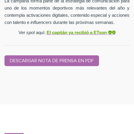
La campaña forma parte de la estrategia de comunicación para
uno de los momentos deportivos más relevantes del año y
contempla activaciones digitales, contenido especial y acciones
con talento e
influencers
durante las próximas semanas.
Ver
spot
aquí:
El capitán ya recibió a ETson
👽⚽️
DESCARGAR NOTA DE PRENSA EN PDF