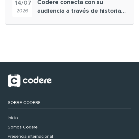
Codere conecta con su
14/07
audiencia a través de historias
2026
‘muy nuestras’
SOBRE CODERE
Inicio
Somos Codere
Presencia internacional