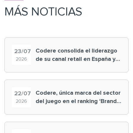
MÁS NOTICIAS
Codere consolida el liderazgo
23/07
de su canal retail en España y
2026
registra récord histórico en el
Mundial
Codere, única marca del sector
22/07
del juego en el ranking ‘Brand
2026
Finance España 2026’