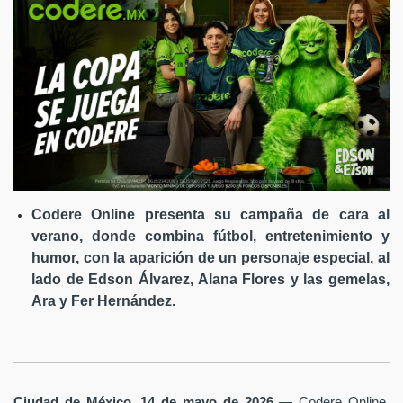
Codere Online presenta su campaña de cara al
verano, donde combina fútbol, entretenimiento y
humor, con la aparición de un personaje especial, al
lado de Edson Álvarez, Alana Flores y las gemelas,
Ara y Fer Hernández.
Ciudad de México, 14 de mayo de 2026
— Codere Online,