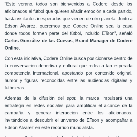
“Este verano, todos son bienvenidos a Codere: desde los
aficionados al fútbol que quieren añadir emoción a cada partido,
hasta visitantes inesperados que vienen de otro planeta. Junto a
Edson Álvarez, queremos que Codere Online sea la casa
donde todos formen parte del fútbol, incluido ETson”,
señaló
Carlos González de las Cuevas,
Brand Manager de
Codere
Online.
Con esta iniciativa, Codere Online busca posicionarse dentro de
la conversación deportiva y cultural que rodea a tan esperada
competencia internacional, apostando por contenido original,
humor y figuras reconocidas entre las audiencias digitales y
futboleras.
Además de la difusión del
spot,
la marca impulsará una
estrategia en redes sociales para amplificar el alcance de la
campaña y generar interacción entre los aficionados,
invitándolos a descubrir el universo de ETson y acompañar a
Edson Álvarez en este recorrido mundialista.