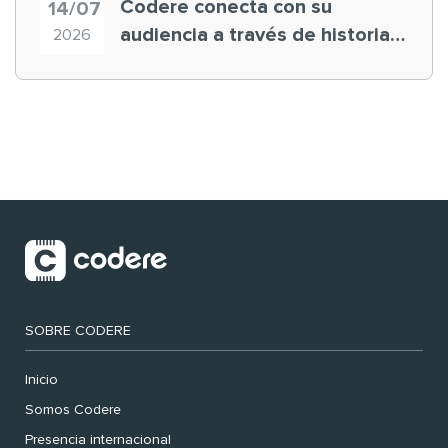
Codere conecta con su
14/07
audiencia a través de historias
2026
‘muy nuestras’
SOBRE CODERE
Inicio
Somos Codere
Presencia internacional