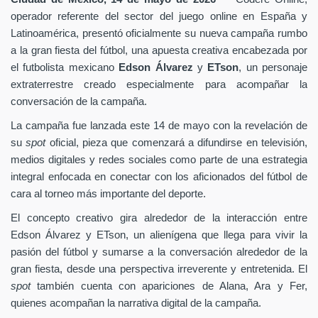
operador referente del sector del juego online en España y
Latinoamérica, presentó oficialmente su nueva campaña rumbo
a la gran fiesta del fútbol, una apuesta creativa encabezada por
el futbolista mexicano
Edson Álvarez
y
ETson
, un personaje
extraterrestre creado especialmente para acompañar la
conversación de la campaña.
La campaña fue lanzada este 14 de mayo con la revelación de
su
spot
oficial, pieza que comenzará a difundirse en televisión,
medios digitales y redes sociales como parte de una estrategia
integral enfocada en conectar con los aficionados del fútbol de
cara al torneo más importante del deporte.
El concepto creativo gira alrededor de la interacción entre
Edson Álvarez y ETson, un alienígena que llega para vivir la
pasión del fútbol y sumarse a la conversación alrededor de la
gran fiesta, desde una perspectiva irreverente y entretenida. El
spot
también cuenta con apariciones de Alana, Ara y Fer,
quienes acompañan la narrativa digital de la campaña.