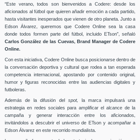
“Este verano, todos son bienvenidos a Codere: desde los
aficionados al fútbol que quieren añadir emoción a cada partido,
hasta visitantes inesperados que vienen de otro planeta. Junto a
Edson Álvarez, queremos que Codere Online sea la casa
donde todos formen parte del fútbol, incluido ETson”,
señaló
Carlos González de las Cuevas,
Brand Manager de
Codere
Online.
Con esta iniciativa, Codere Online busca posicionarse dentro de
la conversación deportiva y cultural que rodea a tan esperada
competencia internacional, apostando por contenido original,
humor y figuras reconocidas entre las audiencias digitales y
futboleras.
Además de la difusión del
spot,
la marca impulsará una
estrategia en redes sociales para amplificar el alcance de la
campaña y generar interacción entre los aficionados,
invitándolos a descubrir el universo de ETson y acompañar a
Edson Álvarez en este recorrido mundialista.