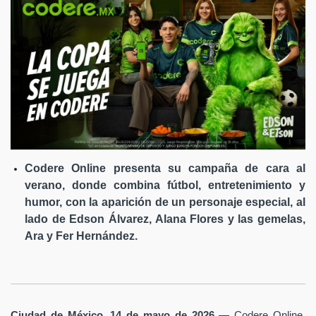
Codere Online presenta su campaña de cara al
verano, donde combina fútbol, entretenimiento y
humor, con la aparición de un personaje especial, al
lado de Edson Álvarez, Alana Flores y las gemelas,
Ara y Fer Hernández.
Ciudad de México, 14 de mayo de 2026
— Codere Online,