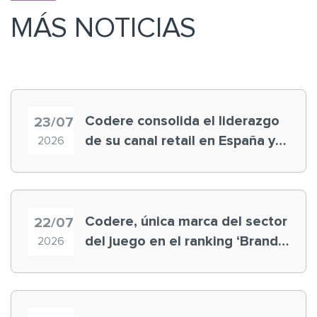
MÁS NOTICIAS
Codere consolida el liderazgo
23/07
de su canal retail en España y
2026
registra récord histórico en el
Mundial
Codere, única marca del sector
22/07
del juego en el ranking ‘Brand
2026
Finance España 2026’