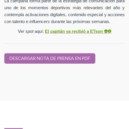
La campaña forma parte de la estrategia de comunicación para
uno de los momentos deportivos más relevantes del año y
contempla activaciones digitales, contenido especial y acciones
con talento e
influencers
durante las próximas semanas.
Ver
spot
aquí:
El capitán ya recibió a ETson
👽⚽️
DESCARGAR NOTA DE PRENSA EN PDF